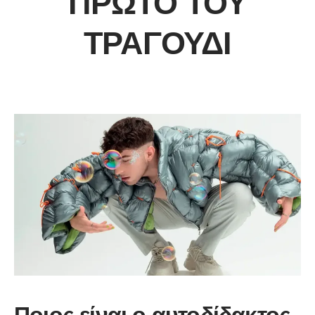
ΠΡΏΤΟ ΤΟΥ
ΤΡΑΓΟΎΔΙ
Ποιος είναι ο αυτοδίδακτος