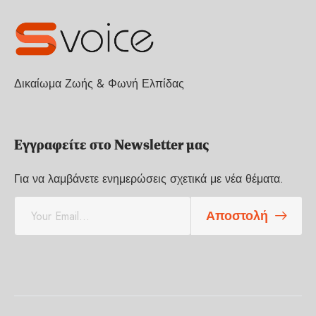
Δικαίωμα Ζωής & Φωνή Ελπίδας
Εγγραφείτε στο Newsletter μας
Για να λαμβάνετε ενημερώσεις σχετικά με νέα θέματα.
E
Αποστολή
m
a
i
l
*