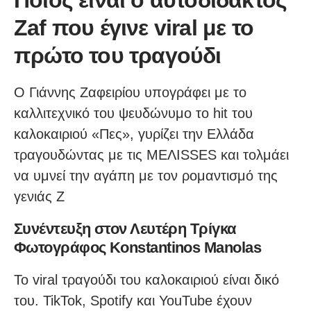
Zaf που έγινε viral με το
πρώτο του τραγούδι
Ο Γιάννης Ζαφειρίου υπογράφει με το
καλλιτεχνικό του ψευδώνυμο το hit του
καλοκαιριού «Πες», γυρίζει την Ελλάδα
τραγουδώντας με τις ΜΕΛΙSSES και τολμάει
να υμνεί την αγάπη με τον ρομαντισμό της
γενιάς Ζ
Συνέντευξη στον Λευτέρη Τρίγκα
Φωτογράφος Konstantinos Manolas
Το viral τραγούδι του καλοκαιριού είναι δικό
του. TikTok, Spotify και YouTube έχουν