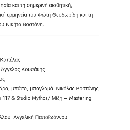
ησία και τη σημερινή αισθητική,
ική ερμηνεία του Φώτη Θεοδωρίδη και τη
ου Νικήτα Βοστάνη.
 Καπέλας
 Άγγελος Κουσάκης
ος
άρα, μπάσο, μπαγλαμά: Νικόλας Βοστάνης
 117 & Studio Mythos/ Μίξη – Mastering:
λου: Αγγελική Παπαϊωάννου