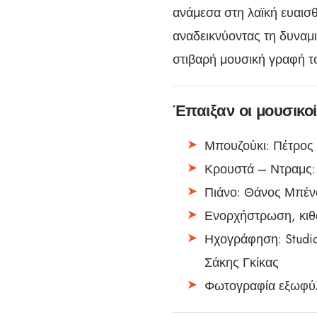
ανάμεσα στη λαϊκή ευαισθ
αναδεικνύοντας τη δυναμ
στιβαρή μουσική γραφή τ
Έπαιξαν οι μουσικοί
Μπουζούκι: Πέτρος
Κρουστά – Ντραμς:
Πιάνο: Θάνος Μπέν
Ενορχήστρωση, κιθ
Ηχογράφηση: Studio
Σάκης Γκίκας
Φωτογραφία εξωφύλ