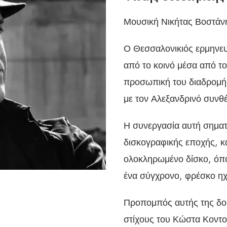
Μουσική Νικήτας Βοστάνη
Ο Θεσσαλονικιός ερμηνε
από το κοινό μέσα από το
προσωπική του διαδρομή,
με τον Αλεξανδρινό συνθ
Η συνεργασία αυτή σηματο
δισκογραφικής εποχής, κ
ολοκληρωμένο δίσκο, όπο
ένα σύγχρονο, φρέσκο η
Προπομπός αυτής της δουλ
στίχους του Κώστα Κοντο