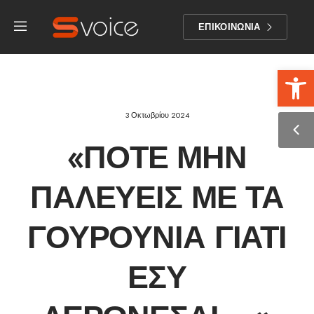
ΕΠΙΚΟΙΝΩΝΙΑ
Αν
3 Οκτωβρίου 2024
«ΠΟΤΈ ΜΗΝ
ΠΑΛΕΎΕΙΣ ΜΕ ΤΑ
ΓΟΥΡΟΎΝΙΑ ΓΙΑΤΊ
ΕΣΎ