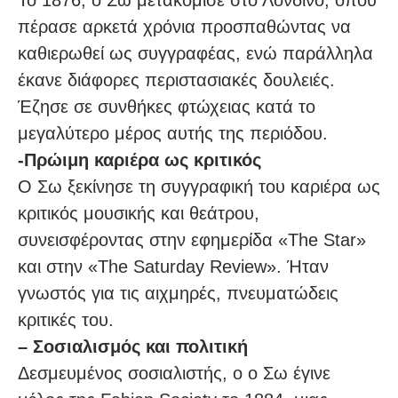
Το 1876, ο Σω μετακόμισε στο Λονδίνο, όπου
πέρασε αρκετά χρόνια προσπαθώντας να
καθιερωθεί ως συγγραφέας, ενώ παράλληλα
έκανε διάφορες περιστασιακές δουλειές.
Έζησε σε συνθήκες φτώχειας κατά το
μεγαλύτερο μέρος αυτής της περιόδου.
-Πρώιμη καριέρα ως κριτικός
Ο Σω ξεκίνησε τη συγγραφική του καριέρα ως
κριτικός μουσικής και θεάτρου,
συνεισφέροντας στην εφημερίδα «The Star»
και στην «The Saturday Review». Ήταν
γνωστός για τις αιχμηρές, πνευματώδεις
κριτικές του.
– Σοσιαλισμός και πολιτική
Δεσμευμένος σοσιαλιστής, ο ο Σω έγινε