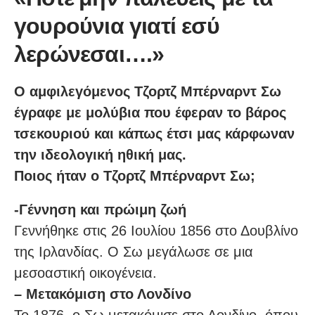
γουρούνια γιατί εσύ
λερώνεσαι….»
Ο αμφιλεγόμενος Τζορτζ Μπέρναρντ Σω
έγραφε με μολύβια που έφεραν το βάρος
τσεκουριού και κάπως έτσι μας κάρφωναν
την ιδεολογική ηθική μας.
Ποιος ήταν ο Τζορτζ Μπέρναρντ Σω;
-Γέννηση και πρώιμη ζωή
Γεννήθηκε στις 26 Ιουλίου 1856 στο Δουβλίνο
της Ιρλανδίας. Ο Σω μεγάλωσε σε μια
μεσοαστική οικογένεια.
– Μετακόμιση στο Λονδίνο