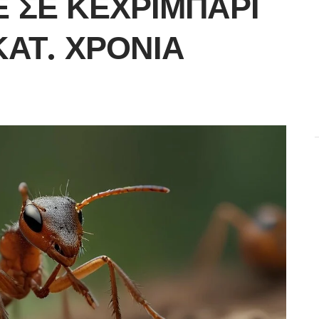
 ΣΕ ΚΕΧΡΙΜΠΆΡΙ
ΚΑΤ. ΧΡΌΝΙΑ