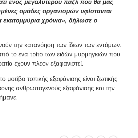
άτι ενός μεγαλύτερου παζλ που θα μας
ισμένες ομάδες οργανισμών υφίστανται
α εκατομμύρια χρόνια», δήλωσε ο
νούν την κατανόηση των ίδιων των εντόμων.
πό το ένα τρίτο των ειδών μυρμηγκιών που
ατία έχουν πλέον εξαφανιστεί.
ο μοτίβο τοπικής εξαφάνισης είναι ζωτικής
χρονης ανθρωπογενούς εξαφάνισης και την
σήμανε.