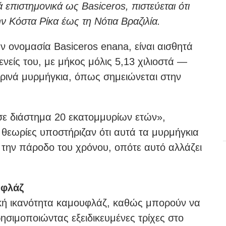
επιστημονικά ως Basiceros, πιστεύεται ότι
 Κόστα Ρίκα έως τη Νότια Βραζιλία.
ν ονομασία Basiceros enana, είναι αισθητά
νείς του, με μήκος μόλις 5,13 χιλιοστά —
ρινά μυρμήγκια, όπως σημειώνεται στην
σε διάστημα 20 εκατομμυρίων ετών»,
θεωρίες υποστήριζαν ότι αυτά τα μυρμήγκια
ε την πάροδο του χρόνου, οπότε αυτό αλλάζει
υφλάζ
ική ικανότητα καμουφλάζ, καθώς μπορούν να
σιμοποιώντας εξειδικευμένες τρίχες στο