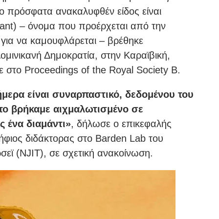
Το πρόσφατα ανακαλυφθέν είδος είναι
ant) – όνομα που προέρχεται από την
 για να καμουφλάρεται – βρέθηκε
ομινικανή Δημοκρατία, στην Καραϊβική,
στο Proceedings of the Royal Society B.
σήμερα είναι συναρπαστικό, δεδομένου του
το βρήκαμε αιχμαλωτισμένο σε
ς ένα διαμάντι»
, δήλωσε ο επικεφαλής
ψήφιος διδάκτορας στο Barden Lab του
σεϊ (NJIT), σε σχετική ανακοίνωση.