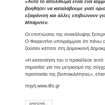
«Αυτό το απολίθωμα είναι ένα κομμ
βοηθήσει να καταλάβουμε γιατί ορ
εξαφάνιση και άλλες επιβιώνουν γι
Μπάρντεν.
Οι επιπτώσεις της ανακάλυψης ξεπερ
Ο Φιορεντίνο υπογράμμισε ότι πάνω α
ζούσαν κάποτε στη Δομινικανή Δημοκρ
«Η κατανόηση του τι προκάλεσε αυτό τ
σημασίας για τον μετριασμό της σύγ
προστασία της βιοποικιλότητας», επι
πηγή:www.lifo.gr
ΔΙΑΒΑΣΑΜΕ...