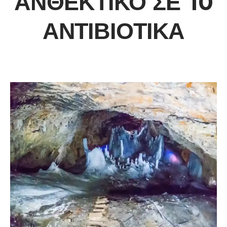
ΑΝΘΕΚΤΙΚΌ ΣΕ 10
ΑΝΤΙΒΙΟΤΙΚΆ