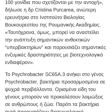
100 γονίδια που σχετίζονται με την αντοχή»,
δήλωσε η δρ Cristina Purcarea, ανώτερη
ερευνήτρια στο Ινστιτούτο Βιολογίας
Βουκουρεστίου της Ρουμανικής Ακαδημίας.
«Ταυτόχρονα, όμως, μπορεί να αναστείλει
την ανάπτυξη σημαντικών ανθεκτικών
“υπερβακτηρίων” και παρουσιάζει σημαντικές
ενζυμικές δραστηριότητες με βιοτεχνολογικό
ενδιαφέρον».
Το Psychrobacter SC65A.3 ανήκει στο γένος
Psychrobacter, βακτήρια προσαρμοσμένα σε
ψυχρά περιβάλλοντα. Ορισμένα είδη του
γένους μπορούν να προκαλέσουν λοιμώξεις
σε ανθρώπους ή ζώα. Παρότι τα βακτήρια
αυτά παρουσιάζουν βιοτεχνολογικό