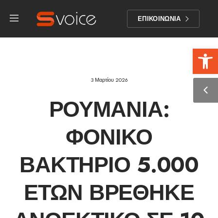
ΕΠΙΚΟΙΝΩΝΙΑ
Αν
3 Μαρτίου 2026
ΡΟΥΜΑΝΊΑ:
ΦΟΝΙΚΌ
ΒΑΚΤΉΡΙΟ 5.000
ΕΤΏΝ ΒΡΈΘΗΚΕ