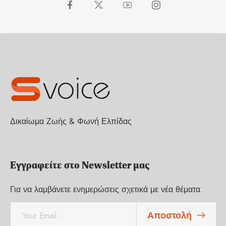
Δικαίωμα Ζωής & Φωνή Ελπίδας
Εγγραφείτε στο Newsletter μας
Για να λαμβάνετε ενημερώσεις σχετικά με νέα θέματα.
E
Αποστολή
m