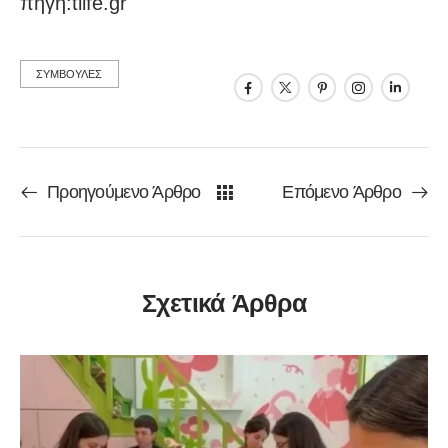
πηγή:tlife.gr
ΣΥΜΒΟΥΛΕΣ
Προηγούμενο Άρθρο
Επόμενο Άρθρο
Σχετικά Άρθρα