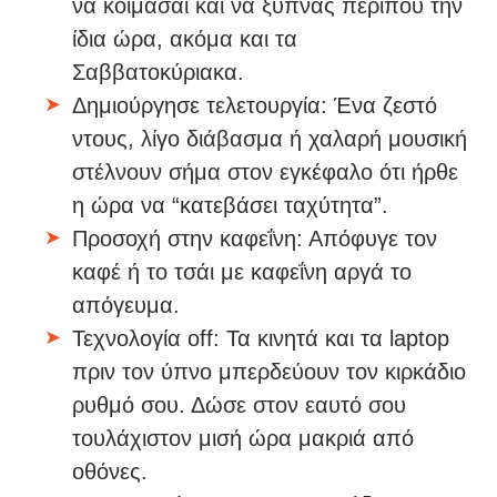
να κοιμάσαι και να ξυπνάς περίπου την
ίδια ώρα, ακόμα και τα
Σαββατοκύριακα.
Δημιούργησε τελετουργία: Ένα ζεστό
ντους, λίγο διάβασμα ή χαλαρή μουσική
στέλνουν σήμα στον εγκέφαλο ότι ήρθε
η ώρα να “κατεβάσει ταχύτητα”.
Προσοχή στην καφεΐνη: Απόφυγε τον
καφέ ή το τσάι με καφεΐνη αργά το
απόγευμα.
Τεχνολογία off: Τα κινητά και τα laptop
πριν τον ύπνο μπερδεύουν τον κιρκάδιο
ρυθμό σου. Δώσε στον εαυτό σου
τουλάχιστον μισή ώρα μακριά από
οθόνες.