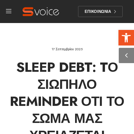
ΕΠΙΚΟΙΝΩΝΙΑ
Αν
17 Σεπτεμβρίου 2025
SLEEP DEBT: TΟ
ΣΙΩΠΗΛΌ
REMINDER ΌΤΙ ΤΟ
ΣΏΜΑ ΜΑΣ