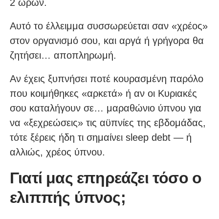
2 ωρών.
Αυτό το έλλειμμα συσσωρεύεται σαν «χρέος»
στον οργανισμό σου, και αργά ή γρήγορα θα
ζητήσει… αποπληρωμή.
Αν έχεις ξυπνήσει ποτέ κουρασμένη παρόλο
που κοιμήθηκες «αρκετά» ή αν οι Κυριακές
σου καταλήγουν σε… μαραθώνιο ύπνου για
να «ξεχρεώσεις» τις αϋπνίες της εβδομάδας,
τότε ξέρεις ήδη τι σημαίνει sleep debt — ή
αλλιώς, χρέος ύπνου.
Γιατί μας επηρεάζει τόσο o
ελιππής ύπνος;