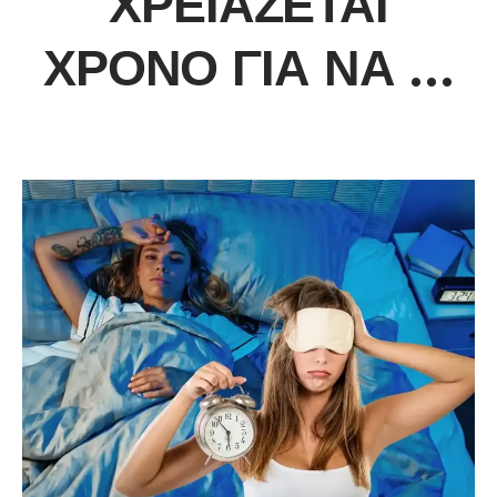
ΧΡΕΙΆΖΕΤΑΙ
ΧΡΌΝΟ ΓΙΑ ΝΑ …