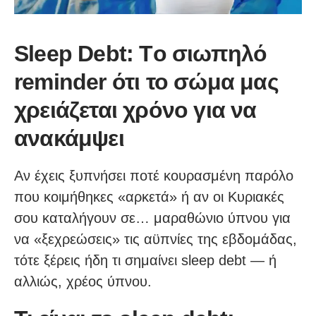
Sleep Debt: Tο σιωπηλό
reminder ότι το σώμα μας
χρειάζεται χρόνο για να
ανακάμψει
Αν έχεις ξυπνήσει ποτέ κουρασμένη παρόλο
που κοιμήθηκες «αρκετά» ή αν οι Κυριακές
σου καταλήγουν σε… μαραθώνιο ύπνου για
να «ξεχρεώσεις» τις αϋπνίες της εβδομάδας,
τότε ξέρεις ήδη τι σημαίνει sleep debt — ή
αλλιώς, χρέος ύπνου.