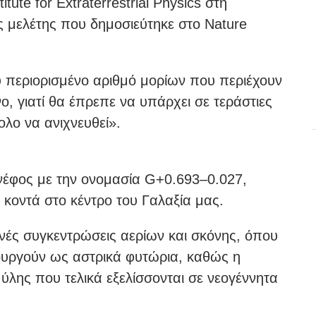
tute for Extraterrestrial Physics στη
 μελέτης που δημοσιεύτηκε στο Nature
ύ περιορισμένο αριθμό μορίων που περιέχουν
ο, γιατί θα έπρεπε να υπάρχει σε τεράστιες
ολο να ανιχνευθεί».
 νέφος με την ονομασία G+0.693–0.027,
 κοντά στο κέντρο του Γαλαξία μας.
κνές συγκεντρώσεις αερίων και σκόνης, όπου
τουργούν ως αστρικά φυτώρια, καθώς η
λης που τελικά εξελίσσονται σε νεογέννητα