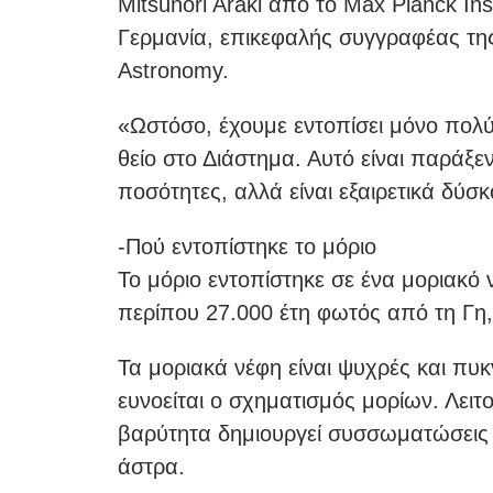
Mitsunori Araki από το Max Planck Insti
Γερμανία, επικεφαλής συγγραφέας της
Astronomy.
«Ωστόσο, έχουμε εντοπίσει μόνο πολ
θείο στο Διάστημα. Αυτό είναι παράξεν
ποσότητες, αλλά είναι εξαιρετικά δύσκ
-Πού εντοπίστηκε το μόριο
Το μόριο εντοπίστηκε σε ένα μοριακό
περίπου 27.000 έτη φωτός από τη Γη,
Τα μοριακά νέφη είναι ψυχρές και πυ
ευνοείται ο σχηματισμός μορίων. Λει
βαρύτητα δημιουργεί συσσωματώσεις ύ
άστρα.