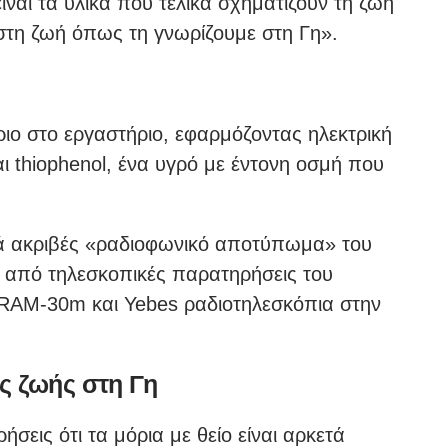
αι τα υλικά που τελικά σχηματίζουν τη ζωή
στη ζωή όπως τη γνωρίζουμε στη Γη».
ριο στο εργαστήριο, εφαρμόζοντας ηλεκτρική
ι thiophenol, ένα υγρό με έντονη οσμή που
ικά ακριβές «ραδιοφωνικό αποτύπωμα» του
α από τηλεσκοπικές παρατηρήσεις του
 IRAM-30m και Yebes ραδιοτηλεσκόπια στην
ς ζωής στη Γη
εις ότι τα μόρια με θείο είναι αρκετά