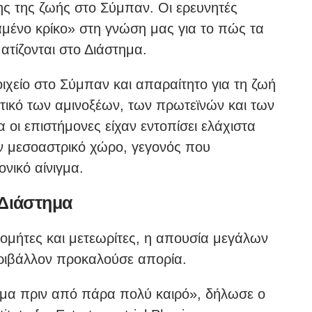
ς της ζωής στο Σύμπαν. Οι ερευνητές
μένο κρίκο» στη γνώση μας για το πώς τα
ατίζονται στο Διάστημα.
οιχείο στο Σύμπαν και απαραίτητο για τη ζωή
τικό των αμινοξέων, των πρωτεϊνών και των
 οι επιστήμονες είχαν εντοπίσει ελάχιστα
ν μεσοαστρικό χώρο, γεγονός που
νικό αίνιγμα.
 Διάστημα
 κομήτες και μετεωρίτες, η απουσία μεγάλων
ριβάλλον προκαλούσε απορία.
τημα πριν από πάρα πολύ καιρό», δήλωσε ο