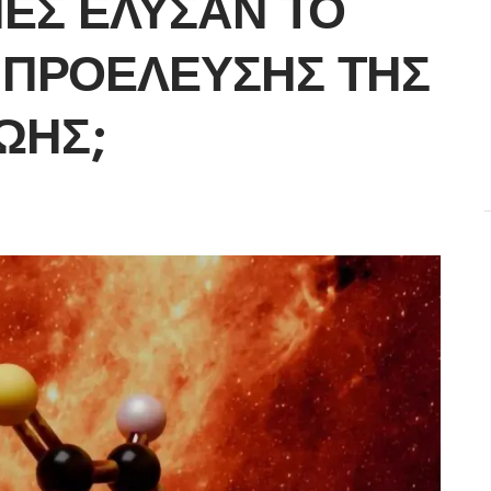
ΕΣ ΈΛΥΣΑΝ ΤΟ
 ΠΡΟΈΛΕΥΣΗΣ ΤΗΣ
ΩΉΣ;