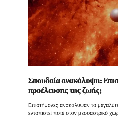
Σπουδαία ανακάλυψη: Επισ
προέλευσης της ζωής;
Επιστήμονες ανακάλυψαν το μεγαλύτερο
εντοπιστεί ποτέ στον μεσοαστρικό χώρ