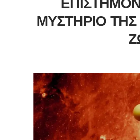
ΕΠΙΣΤΉΜΟΝ
ΜΥΣΤΉΡΙΟ ΤΗΣ
Ζ