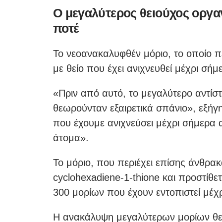
Ο μεγαλύτερος θειούχος οργαν
ποτέ
Το νεοανακαλυφθέν μόριο, το οποίο πε
με θείο που έχει ανιχνευθεί μέχρι σή
«Πριν από αυτό, το μεγαλύτερο αντίστ
θεωρούνταν εξαιρετικά σπάνιο», εξήγη
που έχουμε ανιχνεύσει μέχρι σήμερα 
άτομα».
Το μόριο, που περιέχει επίσης άνθρακ
cyclohexadiene-1-thione και προστίθ
300 μορίων που έχουν εντοπιστεί μέχ
Η ανακάλυψη μεγαλύτερων μορίων θεω