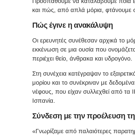
Προσπαθούμε να καταλάβουμε ποια είν
και πώς, από απλά μόρια, φτάνουμε 
Πώς έγινε η ανακάλυψη
Οι ερευνητές συνέθεσαν αρχικά το μό
εκκένωση σε μια ουσία που ονομάζετα
περιέχει θείο, άνθρακα και υδρογόνο.
Στη συνέχεια κατέγραψαν το εξαιρετ
μορίου και το συνέκριναν με δεδομέν
νέφους, που είχαν συλλεχθεί από τα
Ισπανία.
Σύνδεση με την προέλευση τη
«Γνωρίζαμε από παλαιότερες παρατηρήσ