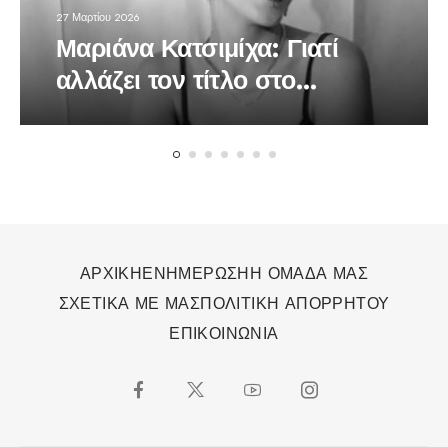
27 Μαρτίου 2026
Μαριάνα Κατσιμίχα: Γιατί
αλλάζει τον τίτλο στο
τραγούδι της «Το Βαλς των
Χαμένων Ονείρων»
ΑΡΧΙΚΗ
ΕΝΗΜΕΡΩΣΗ
Η ΟΜΑΔΑ ΜΑΣ
ΣΧΕΤΙΚΑ ΜΕ ΜΑΣ
ΠΟΛΙΤΙΚΗ ΑΠΟΡΡΗΤΟΥ
ΕΠΙΚΟΙΝΩΝΙΑ