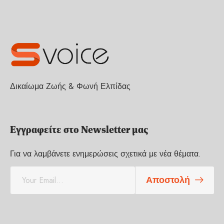
Δικαίωμα Ζωής & Φωνή Ελπίδας
Εγγραφείτε στο Newsletter μας
Για να λαμβάνετε ενημερώσεις σχετικά με νέα θέματα.
E
Αποστολή
m
a
i
l
*