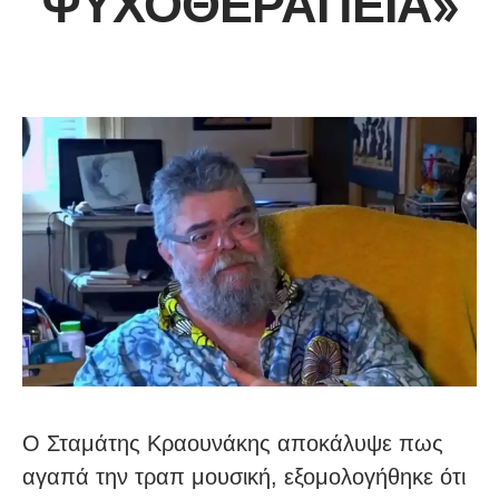
ΨΥΧΟΘΕΡΑΠΕΊΑ»
Ο Σταμάτης Κραουνάκης αποκάλυψε πως
αγαπά την τραπ μουσική, εξομολογήθηκε ότι