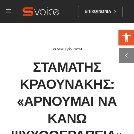
ΕΠΙΚΟΙΝΩΝΙΑ
Αν
29 Δεκεμβρίου 2024
ΣΤΑΜΆΤΗΣ
ΚΡΑΟΥΝΆΚΗΣ:
«ΑΡΝΟΎΜΑΙ ΝΑ
ΚΆΝΩ