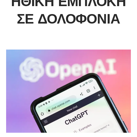
ΗΘΙΚΉ ΕΜΠΛΟΚΉ
ΣΕ ΔΟΛΟΦΟΝΊΑ