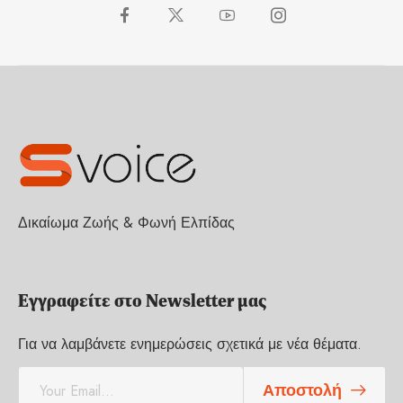
Δικαίωμα Ζωής & Φωνή Ελπίδας
Εγγραφείτε στο Newsletter μας
Για να λαμβάνετε ενημερώσεις σχετικά με νέα θέματα.
E
Αποστολή
m