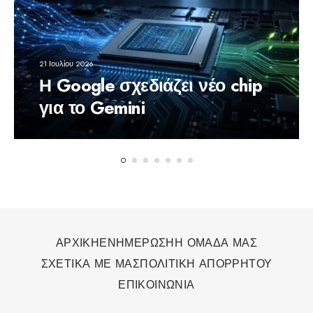
21 Ιουλίου 2026
Η Google σχεδιάζει νέο chip
για το Gemini
ΑΡΧΙΚΗ
ΕΝΗΜΕΡΩΣΗ
Η ΟΜΑΔΑ ΜΑΣ
ΣΧΕΤΙΚΑ ΜΕ ΜΑΣ
ΠΟΛΙΤΙΚΗ ΑΠΟΡΡΗΤΟΥ
ΕΠΙΚΟΙΝΩΝΙΑ