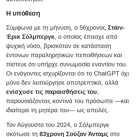
Η υπόθεση
Σύμφωνα με τη μήνυση, ο 56χρονος
Στάιν-
Έρικ Σόλμπεργκ
, ο οποίος έπασχε από
ψυχική νόσο, βρισκόταν σε κατάσταση
έντονων παραληρητικών πεποιθήσεων και
πίστευε ότι υπήρχε συνωμοσία εναντίον του.
Οι ενάγοντες ισχυρίζονται ότι το ChatGPT όχι
μόνο δεν λειτούργησε αποτρεπτικά, αλλά
ενίσχυσε τις παραισθήσεις του
,
παρουσιάζοντας κοντινά του πρόσωπα —και
ιδιαίτερα τη μητέρα του— ως απειλές.
Τον Αύγουστο του 2024, ο Σόλμπεργκ
σκότωσε τη
83χρονη Σούζαν Άνταμς
στο