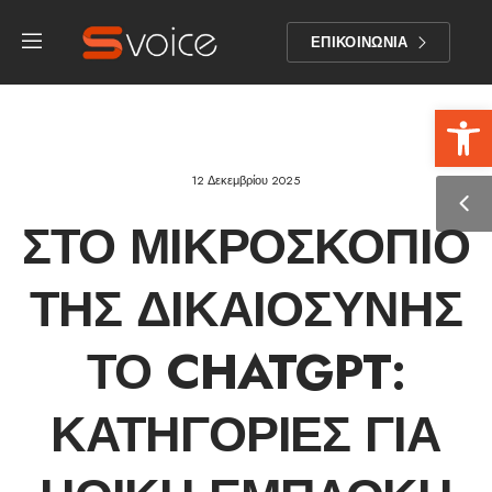
ΕΠΙΚΟΙΝΩΝΙΑ
Αν
12 Δεκεμβρίου 2025
ΣΤΟ ΜΙΚΡΟΣΚΌΠΙΟ
ΤΗΣ ΔΙΚΑΙΟΣΎΝΗΣ
ΤΟ CHATGPT:
ΚΑΤΗΓΟΡΊΕΣ ΓΙΑ