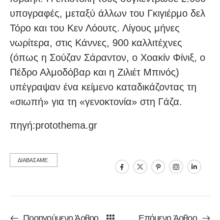
υπογραφές, μεταξύ άλλων του Γκιγιέρμο δελ
Τόρο και του Κεν Λόουτς. Λίγους μήνες
νωρίτερα, στις Κάννες, 900 καλλιτέχνες
(όπως η Σούζαν Σάραντον, ο Χοακίν Φίνιξ, ο
Πέδρο Αλμοδόβαρ και η Ζιλιέτ Μπινός)
υπέγραψαν ένα κείμενο καταδικάζοντας τη
«σιωπή» για τη «γενοκτονία» στη Γάζα.
πηγή:protothema.gr
ΔΙΑΒΑΣΑΜΕ.
Προηγούμενο Άρθρο
Επόμενο Άρθρο