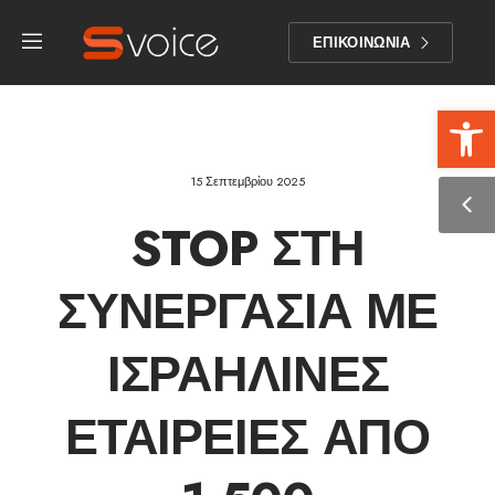
ΕΠΙΚΟΙΝΩΝΙΑ
Αν
15 Σεπτεμβρίου 2025
STOP ΣΤΗ
ΣΥΝΕΡΓΑΣΊΑ ΜΕ
ΙΣΡΑΗΛΙΝΈΣ
ΕΤΑΙΡΕΊΕΣ ΑΠΌ