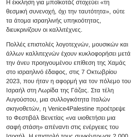
Η έκκληση για μποϊκοτάζ στοχεύει «τη
θεσμική συνενοχή, όχι την ταυτότητα», ούτε
τα άτομα ισραηλινής υπηκοότητας,
διευκρινίζουν οι καλλιτέχνες.
Πολλές επιστολές λογοτεχνών, μουσικών και
άλλων καλλιτεχνών έχουν κυκλοφορήσει μετά
την άνευ προηγουμένου επίθεση της Χαμάς
στο ισραηλινό έδαφος, στις 7 Οκτωβρίου
2023, που ήταν η αφορμή για τον πόλεμο του
Ισραήλ στη Λωρίδα της Γάζας. Στα τέλη
Αυγούστου, μια συλλογικότητα Ιταλών
σκηνοθετών, η Venice4Palestine προέτρεψε
το Φεστιβάλ Βενετίας «να υιοθετήσει μια
σαφή στάση» απέναντι στις ενέργειες του
Ισραήλ. Η επιστολή τους συγκέντρωσε 2.000