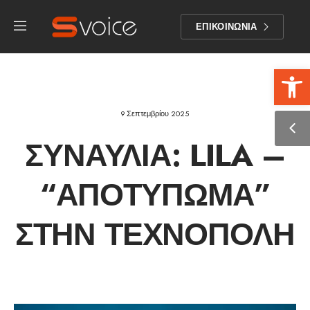
ΕΠΙΚΟΙΝΩΝΙΑ
Αν
9 Σεπτεμβρίου 2025
ΣΥΝΑΥΛΊΑ: LILA –
“ΑΠΟΤΎΠΩΜΑ”
ΣΤΗΝ ΤΕΧΝΌΠΟΛΗ