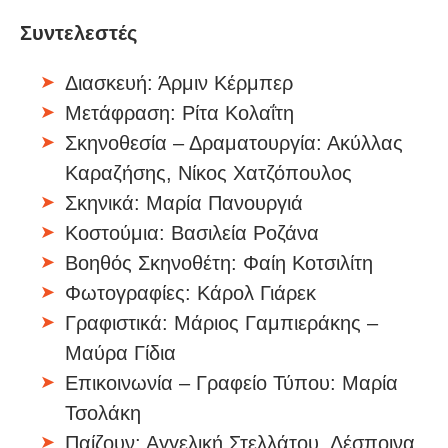
Συντελεστές
Διασκευή: Άρμιν Κέρμπερ
Μετάφραση: Ρίτα Κολαΐτη
Σκηνοθεσία – Δραματουργία: Ακύλλας
Καραζήσης, Νίκος Χατζόπουλος
Σκηνικά: Μαρία Πανουργιά
Κοστούμια: Βασιλεία Ροζάνα
Βοηθός Σκηνοθέτη: Φαίη Κοτσιλίτη
Φωτογραφίες: Κάρολ Γιάρεκ
Γραφιστικά: Μάριος Γαμπιεράκης –
Μαύρα Γίδια
Επικοινωνία – Γραφείο Τύπου: Μαρία
Τσολάκη
Παίζουν: Αγγελική Στελλάτου, Δέσποινα