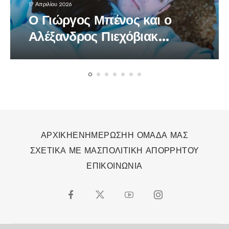
17 Απριλίου 2026
Ο Γιώργος Μπένος και ο
Αλέξανδρος Πιεχόβιακ
πρωταγωνιστές στο
πολυβραβευμένο έργο
«Bacon»
ΑΡΧΙΚΗ
ΕΝΗΜΕΡΩΣΗ
Η ΟΜΑΔΑ ΜΑΣ
ΣΧΕΤΙΚΑ ΜΕ ΜΑΣ
ΠΟΛΙΤΙΚΗ ΑΠΟΡΡΗΤΟΥ
ΕΠΙΚΟΙΝΩΝΙΑ