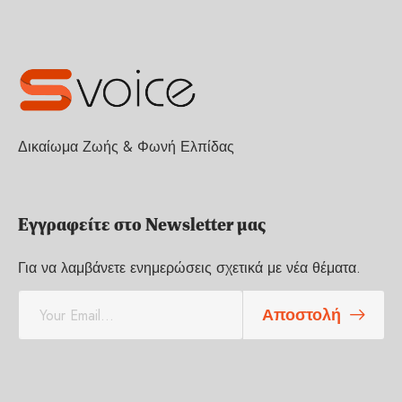
Δικαίωμα Ζωής & Φωνή Ελπίδας
Εγγραφείτε στο Newsletter μας
Για να λαμβάνετε ενημερώσεις σχετικά με νέα θέματα.
E
Αποστολή
m
a
i
l
*