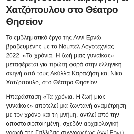
Χατζόπουλου στο Θέατρο
Θησείον
Το εμβληματικό έργο της Αννί Ερνώ,
βραβευμένης με το Νόμπελ Λογοτεχνίας
2022, «Τα χρόνια. Η ζωή μιας γυναίκας»
μεταφέρεται για πρώτη φορά στην ελληνική
σκηνή από τους Ακύλλα Καραζήση και Νίκο
Χατζόπουλο, στο Θέατρο Θησείον.
Ηπαράσταση «Τα χρόνια. Η ζωή μιας
γυναίκας» αποτελεί μια ζωντανή αναμέτρηση
με τον χρόνο και τη μνήμη, αντλεί από την
αποστασιοποιημένη, σχεδόν αρχαιολογική
γραφή της Γαλλίδας συγγραφέως Αννί Ερνώ,