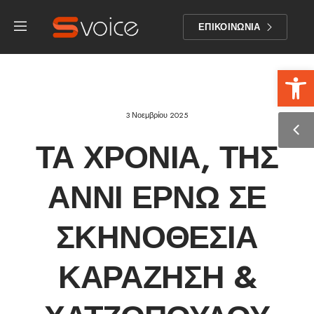
ΕΠΙΚΟΙΝΩΝΙΑ
Αν
3 Νοεμβρίου 2025
ΤΑ ΧΡΌΝΙΑ, ΤΗΣ
ΑΝΝΊ ΕΡΝΏ ΣΕ
ΣΚΗΝΟΘΕΣΊΑ
ΚΑΡΑΖΉΣΗ &