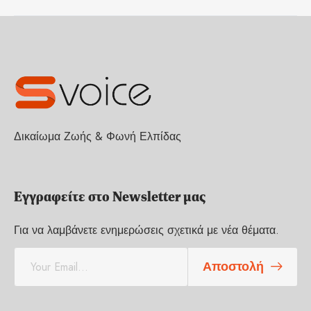
Δικαίωμα Ζωής & Φωνή Ελπίδας
Εγγραφείτε στο Newsletter μας
Για να λαμβάνετε ενημερώσεις σχετικά με νέα θέματα.
E
Αποστολή
m
a
i
l