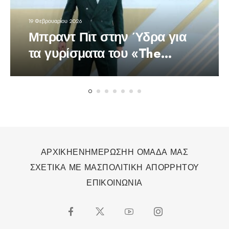
19 Φεβρουαρίου 2026
Μπραντ Πιτ στην Ύδρα για
τα γυρίσματα του «The
Riders»
ΑΡΧΙΚΗ
ΕΝΗΜΕΡΩΣΗ
Η ΟΜΑΔΑ ΜΑΣ
ΣΧΕΤΙΚΑ ΜΕ ΜΑΣ
ΠΟΛΙΤΙΚΗ ΑΠΟΡΡΗΤΟΥ
ΕΠΙΚΟΙΝΩΝΙΑ