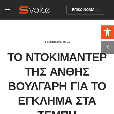
ΕΠΙΚΟΙΝΩΝΙΑ
Αν
4 Σεπτεμβρίου 2024
ΤΟ ΝΤΟΚΙΜΑΝΤΈΡ
ΤΗΣ ΑΝΘΉΣ
ΒΟΎΛΓΑΡΗ ΓΙΑ ΤΟ
ΈΓΚΛΗΜΑ ΣΤΑ