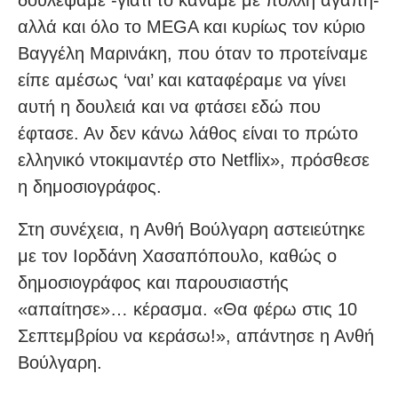
δουλέψαμε -γιατί το κάναμε με πολλή αγάπη-
αλλά και όλο το MEGA και κυρίως τον κύριο
Βαγγέλη Μαρινάκη, που όταν το προτείναμε
είπε αμέσως ‘ναι’ και καταφέραμε να γίνει
αυτή η δουλειά και να φτάσει εδώ που
έφτασε. Αν δεν κάνω λάθος είναι το πρώτο
ελληνικό ντοκιμαντέρ στο Netflix», πρόσθεσε
η δημοσιογράφος.
Στη συνέχεια, η Ανθή Βούλγαρη αστειεύτηκε
με τον Ιορδάνη Χασαπόπουλο, καθώς ο
δημοσιογράφος και παρουσιαστής
«απαίτησε»… κέρασμα. «Θα φέρω στις 10
Σεπτεμβρίου να κεράσω!», απάντησε η Ανθή
Βούλγαρη.