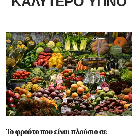
ΚΑΛΎΤΕΡΟ ΎΠΝΟ
Το φρούτο που είναι πλούσιο σε