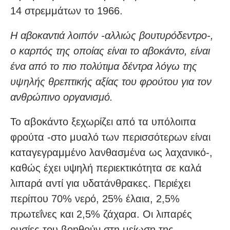
14 στρεμμάτων το 1966.
Η αβοκαντιά λοιπόν -αλλιώς βουτυρόδεντρο-,
ο καρπός της οποίας είναι το αβοκάντο, είναι
ένα από το πιο πολύτιμα δέντρα λόγω της
υψηλής θρεπτικής αξίας του φρούτου για τον
ανθρώπινο οργανισμό.
Το αβοκάντο ξεχωρίζει από τα υπόλοιπα
φρούτα -στο μυαλό των περισσότερων είναι
καταγεγραμμένο λανθασμένα ως λαχανικό-,
καθώς έχει υψηλή περιεκτικότητα σε καλά
λιπαρά αντί για υδατάνθρακες. Περιέχει
περίπου 70% νερό, 25% έλαια, 2,5%
πρωτεΐνες και 2,5% ζάχαρα. Οι λιπαρές
ουσίες του βοηθούν στη μείωση της