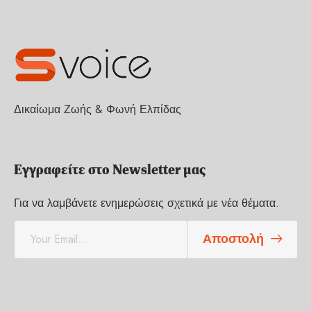
Δικαίωμα Ζωής & Φωνή Ελπίδας
Εγγραφείτε στο Newsletter μας
Για να λαμβάνετε ενημερώσεις σχετικά με νέα θέματα.
E
Αποστολή
m
a
i
l
*