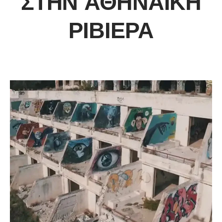
ΣΤΗΝ ΑΘΗΝΑΪΚΉ
ΡΙΒΙΈΡΑ