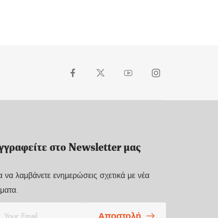
γγραφείτε στο Newsletter μας
α να λαμβάνετε ενημερώσεις σχετικά με νέα
ματα.
Αποστολή