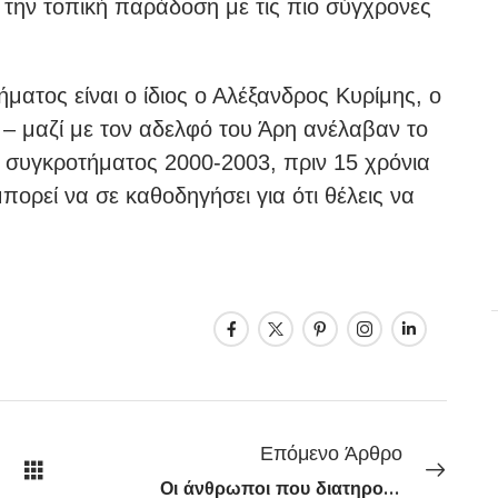
την τοπική παράδοση με τις πιο σύγχρονες
ατος είναι ο ίδιος ο Αλέξανδρος Κυρίμης, ο
ς – μαζί με τον αδελφό του Άρη ανέλαβαν το
συγκροτήματος 2000-2003, πριν 15 χρόνια
μπορεί να σε καθοδηγήσει για ότι θέλεις να
Επόμενο Άρθρο
Οι άνθρωποι που διατηρούν στενούς δεσμούς με τους γονείς