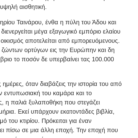
υψηλή αισθητική.
ηρίου Ταινάρου, ένθα η πύλη του Άδου και
 διενεργείται μέγα εξαγωγικό εμπόριο ελαίου
 οικισμός αποτελείται από εμπορευόμενους.
ων ζώντων ορτύγων εις την Ευρώπην και δη
βριο το ποσόν δε υπερβαίνει τας 100.000
ς ημέρες, όταν διαβάζεις την ιστορία του από
ην εντυπωσιακή του καμάρα και το
ς, η παλιά ξυλαποθήκη που στεγάζει
μήρια. Εκεί υπάρχουν εκατοντάδες βιβλία,
 του κτιρίου. Πρόκειται για έναν
ει πίσω σε μια άλλη εποχή. Την εποχή που