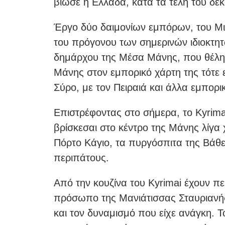
βίωσε η Ελλάδα, κατά τα τέλη του δέ
Έργο δύο δαιμονίων εμπόρων, του Μι
του πρόγονου των σημερινών ιδιοκτη
δημάρχου της Μέσα Μάνης, που θέλησ
Μάνης στον εμπορικό χάρτη της τότε 
Σύρο, με τον Πειραιά και άλλα εμπορι
Επιστρέφοντας στο σήμερα, το Kyrimai
βρίσκεσαι στο κέντρο της Μάνης λίγα 
Πόρτο Κάγιο, τα πυργόσπιτα της Βάθε
περιπάτους.
Από την κουζίνα του Kyrimai έχουν πε
πρόσωπο της Μανιάτισσας Σταυριανής
και τον δυναμισμό που είχε ανάγκη. Τ