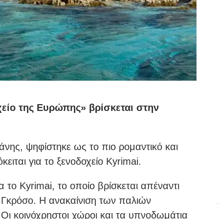
χείο της Ευρώπης» βρίσκεται στην
άνης, ψηφίστηκε ως το πιο ρομαντικό και
ειται για το ξενοδοχείο Kyrimai.
α το Kyrimai, το οποίο βρίσκεται απέναντι
ο Γκρόσο. Η ανακαίνιση των παλιών
 Οι κοινόχρηστοι χώροι και τα υπνοδωμάτια