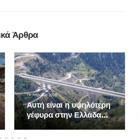
ικά Άρθρα
19 Απριλίου 2026
Αυτή είναι η υψηλότερη
γέφυρα στην Ελλάδα
-Σε ποια περιοχή
βρίσκεται