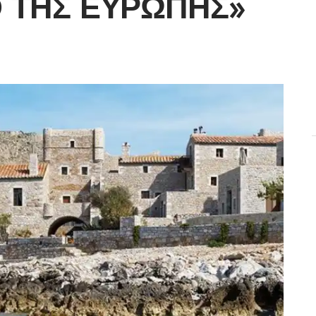
 ΤΗΣ ΕΥΡΏΠΗΣ»