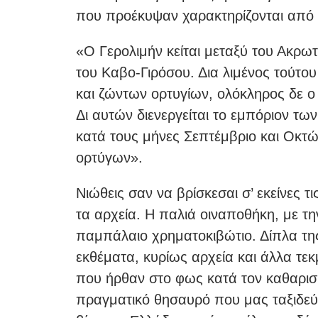
που προέκυψαν χαρακτηρίζονται από 
«O Γερολιμήν κείται μεταξύ του Ακρωτ
του Καβο-Γιρόσου. Δια λιμένος τούτου
και ζώντων ορτυγίων, ολόκληρος δε ο
Δι αυτών διενεργείται το εμπόριον τ
κατά τους μήνες Σεπτέμβριο και Οκτώ
ορτύγων».
Νιώθεις σαν να βρίσκεσαι σ’ εκείνες τι
τα αρχεία. Η παλιά οιναποθήκη, με τ
παμπάλαιο χρηματοκιβώτιο. Δίπλα τη
εκθέματα, κυρίως αρχεία και άλλα τεκ
που ήρθαν στο φως κατά τον καθαρισμό
πραγματικό θησαυρό που μας ταξιδεύ