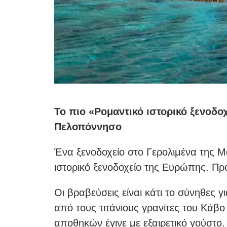
Το πιο «Ρομαντικό ιστορικό ξενοδο
Πελοπόννησο
Ένα ξενοδοχείο στο Γερολιμένα της Μ
ιστορικό ξενοδοχείο της Ευρώπης. Πρόκ
Οι βραβεύσεις είναι κάτι το σύνηθες γι
από τους τιτάνιους γρανίτες του Κάβ
αποθηκών έγινε με εξαιρετικό γούστο.