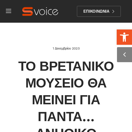
ΕΠΙΚΟΙΝΩΝΙΑ
Αν
1 Δεκεμβρίου 2025
ΤΟ ΒΡΕΤΑΝΙΚΌ
ΜΟΥΣΕΊΟ ΘΑ
ΜΕΊΝΕΙ ΓΙΑ
ΠΆΝΤΑ…