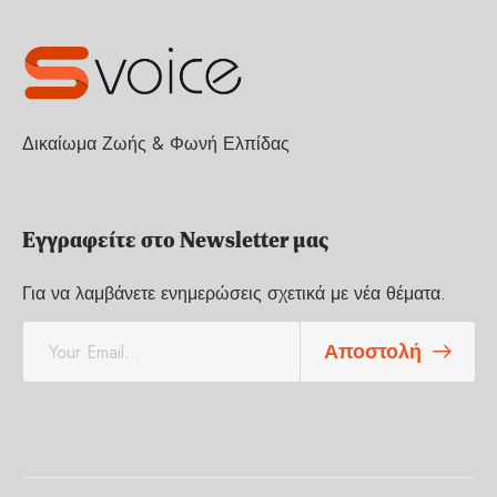
Δικαίωμα Ζωής & Φωνή Ελπίδας
Εγγραφείτε στο Newsletter μας
Για να λαμβάνετε ενημερώσεις σχετικά με νέα θέματα.
E
Αποστολή
m
a
i
l
*