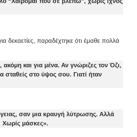
λό “Χαίρομαι που σε βλέπω”, χωρίς ίχνος
ια δεκαετίες, παραδέχτηκε ότι έμαθε πολλά
 ακόμη και για μένα. Αν γνώριζες τον Όζι,
να σταθείς στο ύψος σου. Γιατί ήταν
ργειας, σαν μια κραυγή λύτρωσης. Αλλά
. Χωρίς μάσκες».