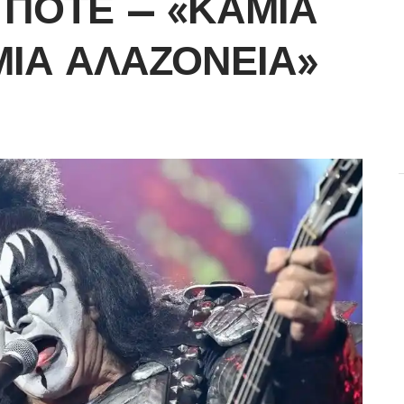
 ΠΟΤΈ – «ΚΑΜΊΑ
ΜΊΑ ΑΛΑΖΟΝΕΊΑ»