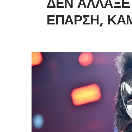
ΔΕΝ ΆΛΛΑΞΕ
ΈΠΑΡΣΗ, ΚΑ