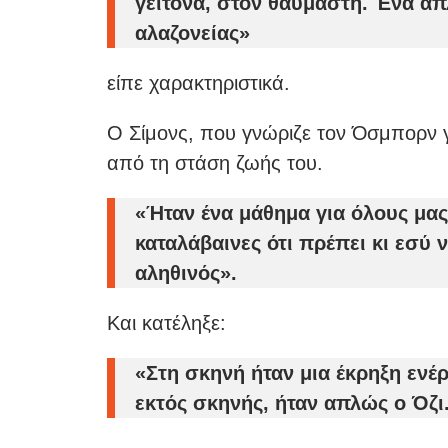
γείτονα, στον θαυμαστή. Ένα απ
αλαζονείας»
είπε χαρακτηριστικά.
Ο Σίμονς, που γνώριζε τον Όσμπορν γ
από τη στάση ζωής του.
«Ήταν ένα μάθημα για όλους μας,
καταλάβαινες ότι πρέπει κι εσύ 
αληθινός».
Και κατέληξε:
«Στη σκηνή ήταν μια έκρηξη ενέ
εκτός σκηνής, ήταν απλώς ο Όζι