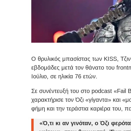
Ο θρυλικός μπασίστας των KISS, Τζιν 
εβδομάδες μετά τον θάνατο του front
Ιούλιο, σε ηλικία 76 ετών.
Σε συνέντευξή του στο podcast «Fail B
χαρακτήρισε τον Όζι «γίγαντα» και «μ
φήμη και την τεράστια καριέρα του, π
«Ό,τι κι αν γινόταν, ο Όζι φερότ