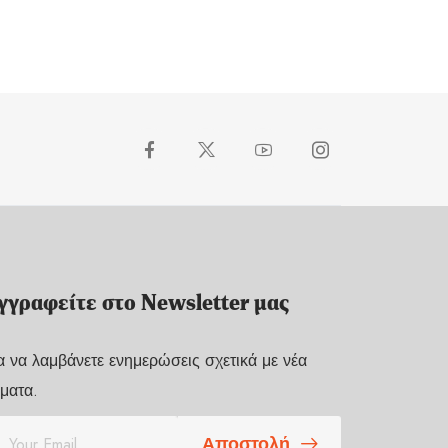
γγραφείτε στο Newsletter μας
α να λαμβάνετε ενημερώσεις σχετικά με νέα
ματα.
Αποστολή