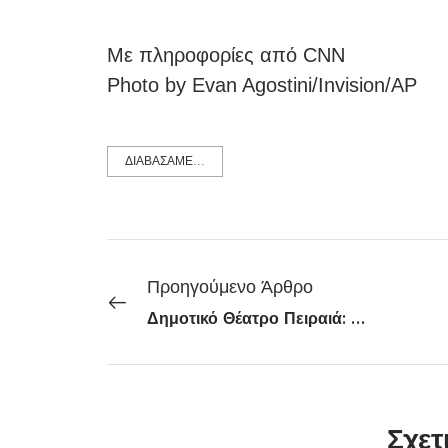
Με πληροφορίες από CNN
Photo by Evan Agostini/Invision/AP
ΔΙΑΒΑΣΑΜΕ...
Προηγούμενο Άρθρο
Δημοτικό Θέατρο Πειραιά: Η Χάρις Αλεξίου στο «Τζένη Τζένη»
Σχετ