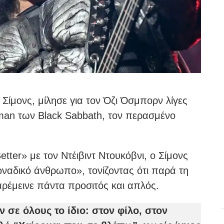
Σίμονς, μίλησε για τον Όζι Όσμπορν λίγες
man των Black Sabbath, τον περασμένο
etter» με τον Ντέιβιντ Ντουκόβνι, ο Σίμονς
οναδικό άνθρωπο», τονίζοντας ότι παρά τη
αρέμεινε πάντα προσιτός και απλός.
αν σε όλους το ίδιο: στον φίλο, στον