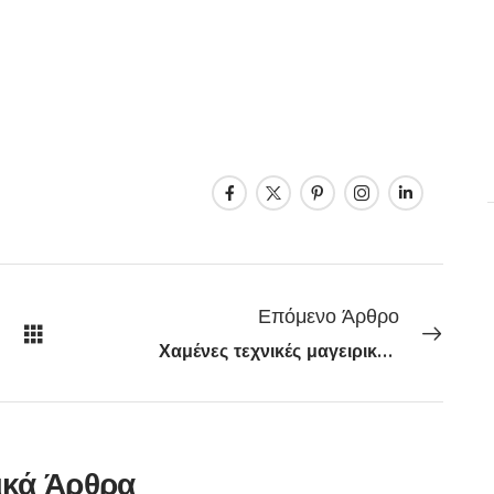
Επόμενο Άρθρο
Χαμένες τεχνικές μαγειρικής: όταν η φωτιά και το μέλι φύλαγαν τη γεύση
ικά Άρθρα