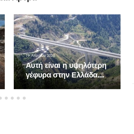
19 Απριλίου 2026
Αυτή είναι η υψηλότερη
γέφυρα στην Ελλάδα
-Σε ποια περιοχή
βρίσκεται