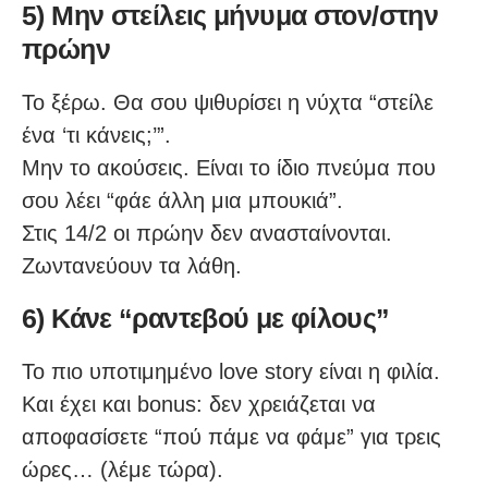
5) Μην στείλεις μήνυμα στον/στην
πρώην
Το ξέρω. Θα σου ψιθυρίσει η νύχτα “στείλε
ένα ‘τι κάνεις;’”.
Μην το ακούσεις. Είναι το ίδιο πνεύμα που
σου λέει “φάε άλλη μια μπουκιά”.
Στις 14/2 οι πρώην δεν ανασταίνονται.
Ζωντανεύουν τα λάθη.
6) Κάνε “ραντεβού με φίλους”
Το πιο υποτιμημένο love story είναι η φιλία.
Και έχει και bonus: δεν χρειάζεται να
αποφασίσετε “πού πάμε να φάμε” για τρεις
ώρες… (λέμε τώρα).