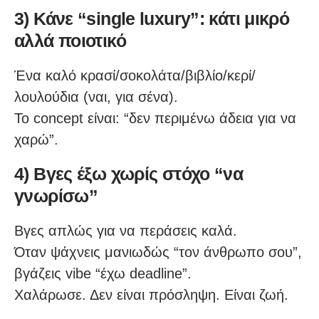
3) Κάνε “single luxury”: κάτι μικρό
αλλά ποιοτικό
Ένα καλό κρασί/σοκολάτα/βιβλίο/κερί/
λουλούδια (ναι, για σένα).
Το concept είναι: “δεν περιμένω άδεια για να
χαρώ”.
4) Βγες έξω χωρίς στόχο “να
γνωρίσω”
Βγες απλώς για να περάσεις καλά.
Όταν ψάχνεις μανιωδώς “τον άνθρωπο σου”,
βγάζεις vibe “έχω deadline”.
Χαλάρωσε. Δεν είναι πρόσληψη. Είναι ζωή.