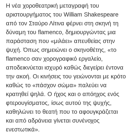
Η νέα χοροθεατρική μεταγραφή του
αριστουργήματος του William Shakespeare
από τον Σταύρο Λίτινα φέρνει στη σκηνή τη
δύναμη του flamenco, δημιουργώντας μια
παράσταση που «μιλάει» απευθείας στην
ψυχή. Όπως σημειώνει ο σκηνοθέτης, «το
flamenco σαν χορογραφικό εργαλείο,
αποδεικνύεται ισχυρό καθώς διεγείρει έντονα
την ακοή. Οι κινήσεις του γειώνονται με κρότο
καθώς το «πάσχον σώμα» παλεύει να
κρατηθεί ψηλά. Ο ήχος και ο απόηχος ενός
φτερουγίσματος, ίσως αυτού της ψυχής,
καθηλώνει το θεατή που το αφουγκράζεται
και από αδράνεια γίνεται συνένοχος
ενεστωτικά».