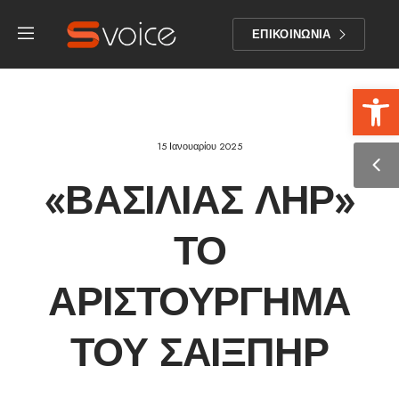
ΕΠΙΚΟΙΝΩΝΙΑ
Αν
15 Ιανουαρίου 2025
«ΒΑΣΙΛΙΆΣ ΛΗΡ»
ΤΟ
ΑΡΙΣΤΟΎΡΓΗΜΑ
ΤΟΥ ΣΑΊΞΠΗΡ