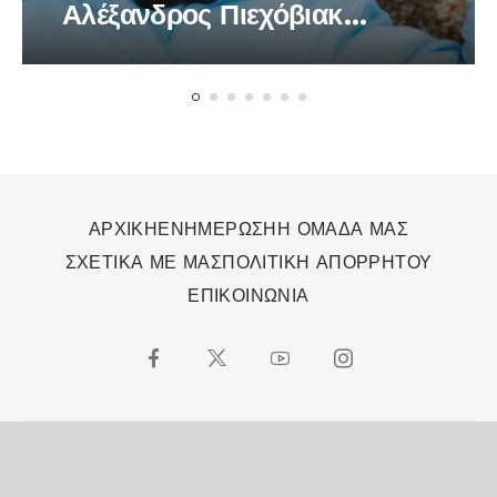
Αλέξανδρος Πιεχόβιακ
πρωταγωνιστές στο
πολυβραβευμένο έργο
«Bacon»
ΑΡΧΙΚΗ
ΕΝΗΜΕΡΩΣΗ
Η ΟΜΑΔΑ ΜΑΣ
ΣΧΕΤΙΚΑ ΜΕ ΜΑΣ
ΠΟΛΙΤΙΚΗ ΑΠΟΡΡΗΤΟΥ
ΕΠΙΚΟΙΝΩΝΙΑ