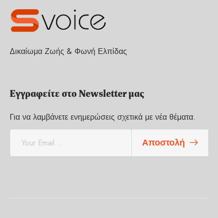
Δικαίωμα Ζωής & Φωνή Ελπίδας
Εγγραφείτε στο Newsletter μας
Για να λαμβάνετε ενημερώσεις σχετικά με νέα θέματα.
E
Αποστολή
m
a
i
l
*