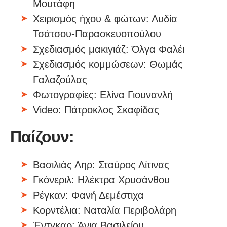
Μουτάφη
Χειρισμός ήχου & φώτων: Λυδία
Τσάτσου-Παρασκευοπούλου
Σχεδιασμός μακιγιάζ: Όλγα Φαλέι
Σχεδιασμός κομμώσεων: Θωμάς
Γαλαζούλας
Φωτογραφίες: Ελίνα Γιουνανλή
Video: Πάτροκλος Σκαφίδας
Παίζουν:
Βασιλιάς Ληρ: Σταύρος Λίτινας
Γκόνεριλ: Ηλέκτρα Χρυσάνθου
Ρέγκαν: Φανή Δεμέστιχα
Κορντέλια: Ναταλία Περιβολάρη
Έντγκαρ: Άνια Βασιλείου