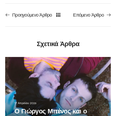
Προηγούμενο Άρθρο
Επόμενο Άρθρο
Σχετικά Άρθρα
17 Απριλίου 2026
Ο Γιώργος Μπένος και ο