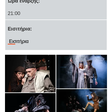
Ώρα έναρξης:
21:00
Εισιτήρια:
Εισιτήρια