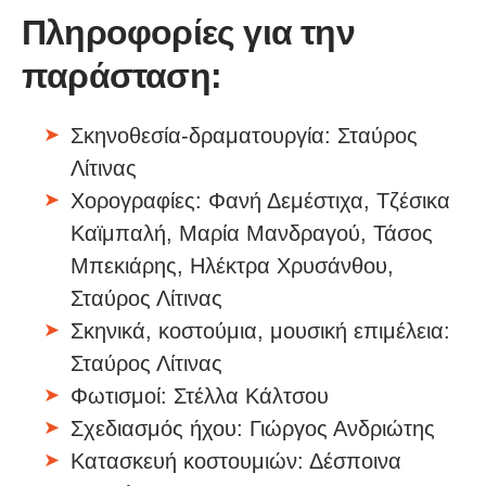
Πληροφορίες για την
παράσταση:
Σκηνοθεσία-δραματουργία: Σταύρος
Λίτινας
Χορογραφίες: Φανή Δεμέστιχα, Τζέσικα
Καϊμπαλή, Μαρία Μανδραγού, Τάσος
Μπεκιάρης, Ηλέκτρα Χρυσάνθου,
Σταύρος Λίτινας
Σκηνικά, κοστούμια, μουσική επιμέλεια:
Σταύρος Λίτινας
Φωτισμοί: Στέλλα Κάλτσου
Σχεδιασμός ήχου: Γιώργος Ανδριώτης
Κατασκευή κοστουμιών: Δέσποινα