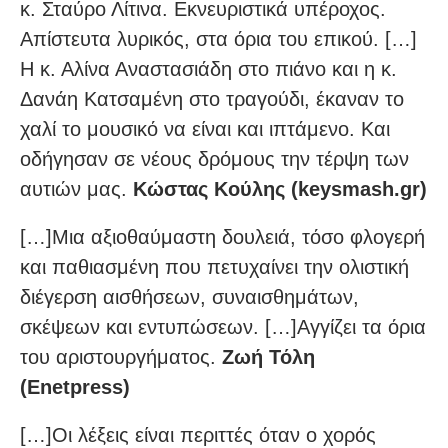
κ. Σταύρο Λίτινα. Εκνευριστικά υπέροχος.
Απίστευτα λυρικός, στα όρια του επικού. […]
Η κ. Αλίνα Αναστασιάδη στο πιάνο και η κ.
Δανάη Κατσαμένη στο τραγούδι, έκαναν το
χαλί το μουσικό να είναι και ιπτάμενο. Και
οδήγησαν σε νέους δρόμους την τέρψη των
αυτιών μας.
Κώστας Κούλης (keysmash.gr)
[…]Mια αξιοθαύμαστη δουλειά, τόσο φλογερή
και παθιασμένη που πετυχαίνει την ολιστική
διέγερση αισθήσεων, συναισθημάτων,
σκέψεων και εντυπώσεων. […]Αγγίζει τα όρια
του αριστουργήματος.
Ζωή Τόλη
(Enetpress)
[…]Οι λέξεις είναι περιττές όταν ο χορός