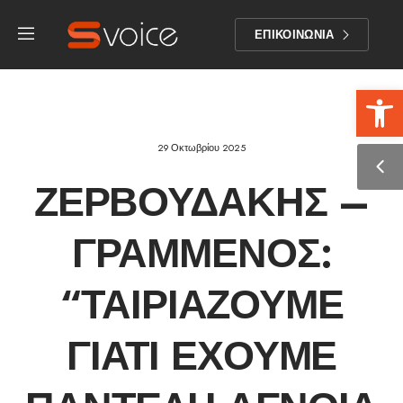
ΕΠΙΚΟΙΝΩΝΙΑ
Αν
29 Οκτωβρίου 2025
ΖΕΡΒΟΥΔΆΚΗΣ –
ΓΡΑΜΜΈΝΟΣ:
“ΤΑΙΡΙΆΖΟΥΜΕ
ΓΙΑΤΊ ΈΧΟΥΜΕ