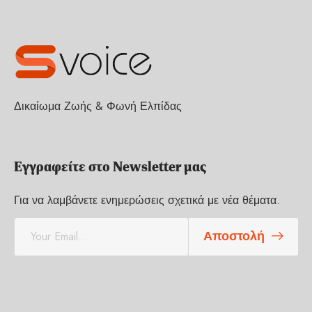
Δικαίωμα Ζωής & Φωνή Ελπίδας
Εγγραφείτε στο Newsletter μας
Για να λαμβάνετε ενημερώσεις σχετικά με νέα θέματα.
E
Αποστολή
m
a
i
l
*