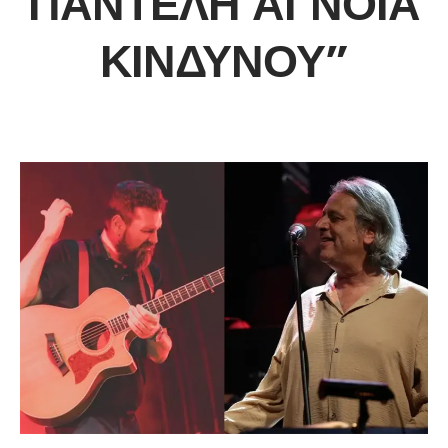
ΠΑΝΤΕΛΉ ΆΓΝΟΙΑ
ΚΙΝΔΎΝΟΥ”