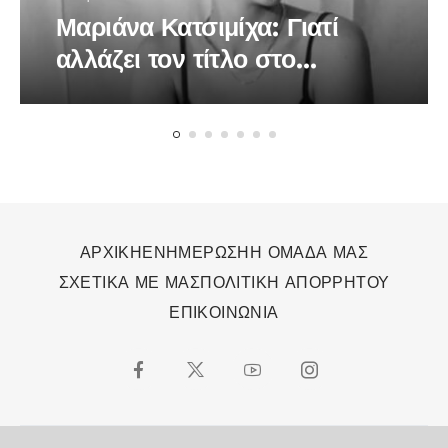
Μαριάνα Κατσιμίχα: Γιατί
αλλάζει τον τίτλο στο
τραγούδι της «Το Βαλς των
Χαμένων Ονείρων»
ΑΡΧΙΚΗ
ΕΝΗΜΕΡΩΣΗ
Η ΟΜΑΔΑ ΜΑΣ
ΣΧΕΤΙΚΑ ΜΕ ΜΑΣ
ΠΟΛΙΤΙΚΗ ΑΠΟΡΡΗΤΟΥ
ΕΠΙΚΟΙΝΩΝΙΑ