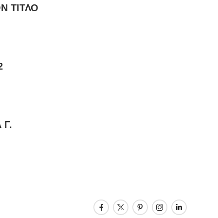
Ν ΤΙΤΛΟ
2
 Γ.