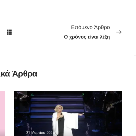
Επόμενο Άρθρο
Ο χρόνος είναι λέξη
ικά Άρθρα
21 Μαρτίου 2026