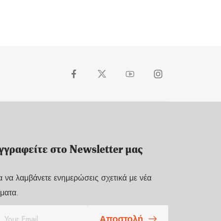
γγραφείτε στο Newsletter μας
α να λαμβάνετε ενημερώσεις σχετικά με νέα
ματα.
Αποστολή