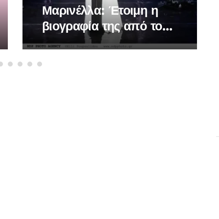
Μαρινέλλα: Έτοιμη η
βιογραφία της από τον
Γιάννη Ξανθούλη