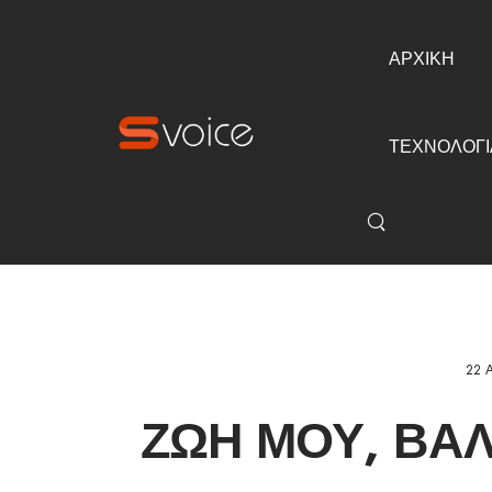
ΑΡΧΙΚΗ
ΤΕΧΝΟΛΟΓΙ
22 
ΖΩΉ ΜΟΥ, ΒΆΛ