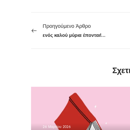
Προηγούμενο Άρθρο
ενός καλού μύρια έπονται! Λόγω τιμής…
Σχετ
26 Μαρτίου 2026