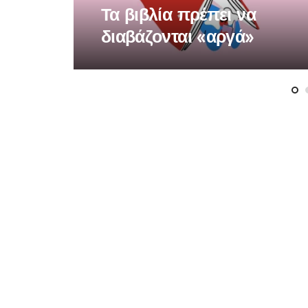
Τα βιβλία πρέπει να
διαβάζονται «αργά»