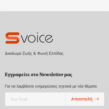
Δικαίωμα Ζωής & Φωνή Ελπίδας
Εγγραφείτε στο Newsletter μας
Για να λαμβάνετε ενημερώσεις σχετικά με νέα θέματα.
E
Αποστολή
m
a