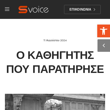
ΕΠΙΚΟΙΝΩΝΙΑ
Αν
11 Αυγούστου 2024
Ο ΚΑΘΗΓΗΤΉΣ
ΠΟΥ ΠΑΡΑΤΉΡΗΣΕ