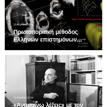
15 Απριλίου 2026
Πρωτοποριακή μέθοδος
Ελλήνων επιστημόνων
ανιχνεύει καρδιακά
προβλήματα
15 Απριλίου 2026
«Ανασαίνω λέξεις» με τον