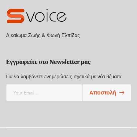
Δικαίωμα Ζωής & Φωνή Ελπίδας
Εγγραφείτε στο Newsletter μας
Για να λαμβάνετε ενημερώσεις σχετικά με νέα θέματα.
E
Αποστολή
m
a
i
l
*