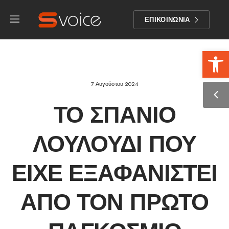
ΕΠΙΚΟΙΝΩΝΙΑ
Αν
7 Αυγούστου 2024
ΤΟ ΣΠΆΝΙΟ
ΛΟΥΛΟΎΔΙ ΠΟΥ
ΕΊΧΕ ΕΞΑΦΑΝΙΣΤΕΊ
ΑΠΌ ΤΟΝ ΠΡΏΤΟ