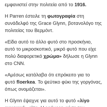
εμφανιστεί στην πολιτεία από το
1916.
Η Parren έστειλε τη
φωτογραφία
στη
συνάδελφό της Grace Glynn, βοτανολόγο της
πολιτείας του Βερμόντ.
«Είδα αυτό το άλλο φυτό στο προσκήνιο,
αυτό το μικροσκοπικό, μικρό φυτό που είχε
πολύ διαφορετικό
χρώμα»
δήλωσε η Glynn
στο CNN.
«Αμέσως κατάλαβα ότι επρόκειτο για το
φυτό
floerkea
. Το ψεύτικο φύκι της γοργόνας,
όπως ονομάζεται».
Η Glynn έψαχνε για αυτό το φυτό «
λίγο