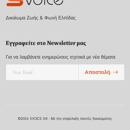
Δικαίωμα Ζωής & Φωνή Ελπίδας
Εγγραφείτε στο Newsletter μας
Για να λαμβάνετε ενημερώσεις σχετικά με νέα θέματα.
E
Αποστολή
m
a
i
l
*
©2026 SVOICE.GR - Με την επιφύλαξη παντός δικαιώματος