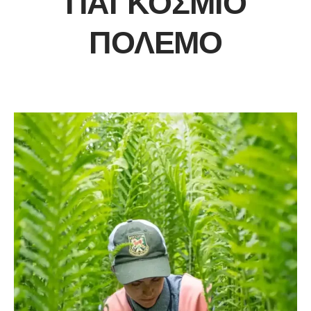
ΠΑΓΚΌΣΜΙΟ
ΠΌΛΕΜΟ