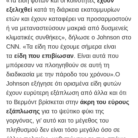
«Τα είδη φυτών και οι κοινότητες
έχουν
εξελιχθεί
κατά τη διάρκεια εκατομμυρίων
ετών και έχουν καταφέρει να προσαρμοστούν
ή να μεταναστεύσουν μακριά από δυσμενείς
κλιματικές συνθήκες», δήλωσε ο Johnson στο
CNN. «Τα είδη που έχουμε σήμερα είναι
τα
είδη που επιβίωσαν
. Είναι αυτά που
μπόρεσαν να πλοηγηθούν σε αυτή τη
διαδικασία με την πάροδο του χρόνου».Ο
Johnson εξήγησε ότι ορισμένα είδη φυτών
έχουν ευρύτερη εξάπλωση από άλλα και ότι
το Βερμόντ βρίσκεται στην
άκρη του εύρους
εξάπλωσης
για το ψεύτικο φύκι της
γοργόνας, γι’ αυτό και το μέγεθος του
πληθυσμού δεν είναι τόσο μεγάλο όσο σε