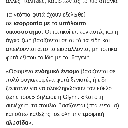
άλλες πολιτείες, καθιστώντας το πιο σπάνιο.
Τα ντόπια φυτά έχουν εξελιχθεί
σε
ισορροπία με το υπόλοιπο
οικοσύστημα
. Οι τοπικοί επικονιαστές και η
άγρια ζωή βασίζονται σε αυτά τα είδη και
απειλούνται από τα εισβάλλοντα, μη τοπικά
φυτά εξίσου το ίδιο με τα ιθαγενή.
«Ορισμένα
ενδημικά έντομα
βασίζονται σε
πολύ συγκεκριμένα φυτά ξενιστές ή είδη
ξενιστών για να ολοκληρώσουν τον κύκλο
ζωής τους» δήλωσε η Glynn. «Και στη
συνέχεια, τα πουλιά βασίζονται (στα έντομα),
και ούτω καθεξής, σε όλη την
τροφική
αλυσίδα
».