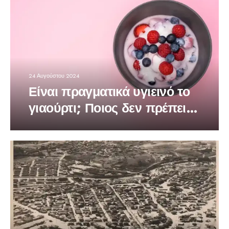
24 Αυγούστου 2024
Είναι πραγματικά υγιεινό το
γιαούρτι; Ποιος δεν πρέπει
να τρώει!