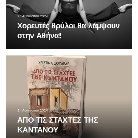
24 Αυγούστου 2024
Χορευτές θρύλοι θα λάμψουν
στην Αθήνα!
24 Αυγούστου 2024
ΑΠΟ ΤΙΣ ΣΤΑΧΤΕΣ ΤΗΣ
ΚΑΝΤΑΝΟΥ