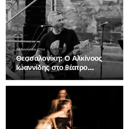
24 Αυγούστου 2024
Θεσσαλονίκη: Ο Αλκίνοος
Ιωαννίδης στο θέατρο
Δάσους …