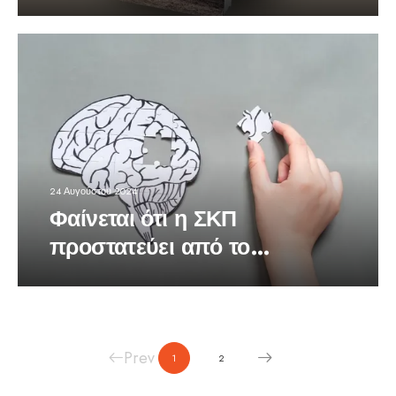
24 Αυγούστου 2024
Φαίνεται ότι η ΣΚΠ
προστατεύει από το
Αλτσχάιμερ
Prev
1
2