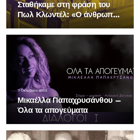
Σταθήκαμε στη φράση του
Πωλ Κλωντέλ: «Ο άνθρωπος
γερνάει την ημέρα …
11 Οκτωβρίου 2024
Μικαέλλα Παπαχρυσάνθου –
Όλα τα απογεύματα