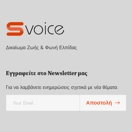
Δικαίωμα Ζωής & Φωνή Ελπίδας
Εγγραφείτε στο Newsletter μας
Για να λαμβάνετε ενημερώσεις σχετικά με νέα θέματα.
E
Αποστολή
m
a
i
l
*