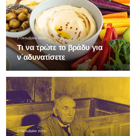
11 Οκτωβρίου 2024
Τι να τρώτε το βράδυ για
ν΄αδυνατίσετε
11 Οκτωβρίου 2024