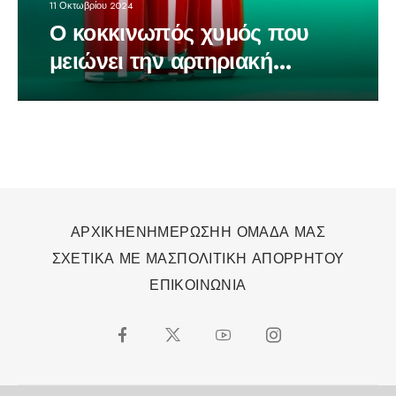
11 Οκτωβρίου 2024
Ο κοκκινωπός χυμός που
μειώνει την αρτηριακή
πίεση…
ΑΡΧΙΚΗ
ΕΝΗΜΕΡΩΣΗ
Η ΟΜΑΔΑ ΜΑΣ
ΣΧΕΤΙΚΑ ΜΕ ΜΑΣ
ΠΟΛΙΤΙΚΗ ΑΠΟΡΡΗΤΟΥ
ΕΠΙΚΟΙΝΩΝΙΑ