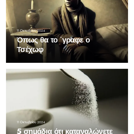
11 Οκτωβρίου 2024
Όπως θα το ΄γραφε ο
Τσέχωφ
11 Οκτωβρίου 2024
5 σημάδια ότι καταναλώνετε