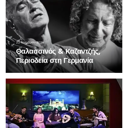
22 Νοεμβρίου 2024
Θαλασσινός & Καζαντζής,
Περιοδεία στη Γερμανία