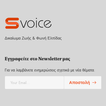
Δικαίωμα Ζωής & Φωνή Ελπίδας
Εγγραφείτε στο Newsletter μας
Για να λαμβάνετε ενημερώσεις σχετικά με νέα θέματα.
E
Αποστολή
m
a
i
l
*