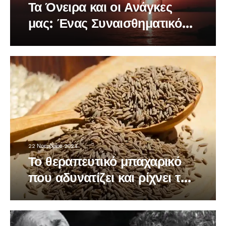
Τα Όνειρα και οι Ανάγκες
μας: Ένας Συναισθηματικός
Δρόμος
22 Νοεμβρίου 2024
Το θεραπευτικό μπαχαρικό
που αδυνατίζει και ρίχνει τη
χοληστερόλη …