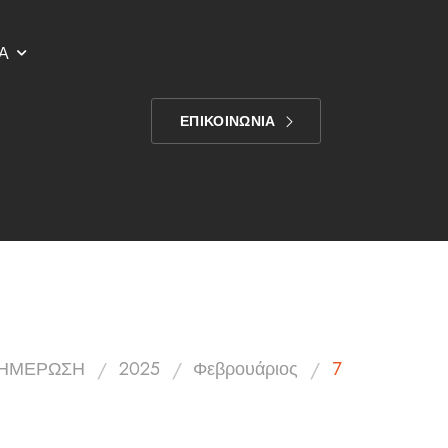
Α
ΕΠΙΚΟΙΝΩΝΙΑ
/
/
/
ΗΜΕΡΩΣΗ
2025
Φεβρουάριος
7