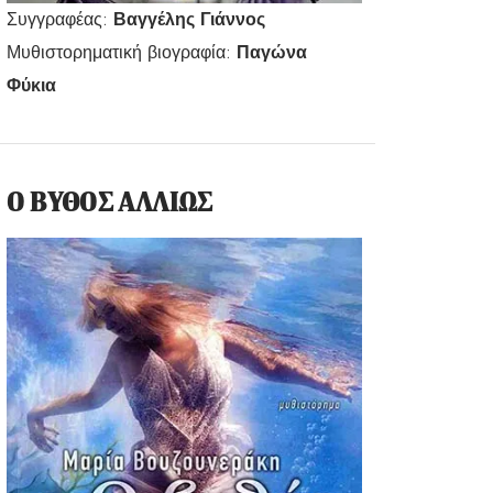
Συγγραφέας:
Βαγγέλης Γιάννος
Μυθιστορηματική βιογραφία:
Παγώνα
Φύκια
Ο ΒΥΘΟΣ ΑΛΛΙΩΣ