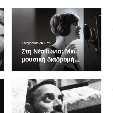
7 Φεβρουαρίου 2025
Στη Νέα Ιωνία: Μια
μουσική διαδρομή
γεμάτη συναισθήματα
…