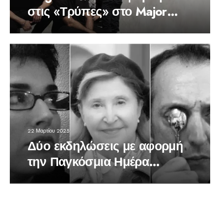
στις «Τρύπες» στο Major
Seven
22 Μαρτίου 2025
Δύο εκδηλώσεις με αφορμή
την Παγκόσμια Ημέρα
Ποίησης και Θεάτρου