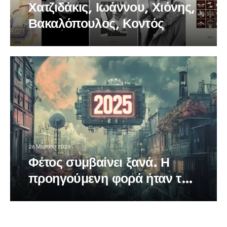
Χατζιδάκις, Ιωάννου, Χιόνης,
Βακαλόπουλος, Κοντός
26 Μαρτίου 2025
Φέτος συμβαίνει ξανά. Η
προηγούμενη φορά ήταν το
1936