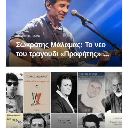
26 Μαρτίου 2025
Σωκράτης Μάλαμας: Το νέο
του τραγούδι «Προφήτης» με
τους ιδιαίτερους στίχους
26 Μαρτίου 2025