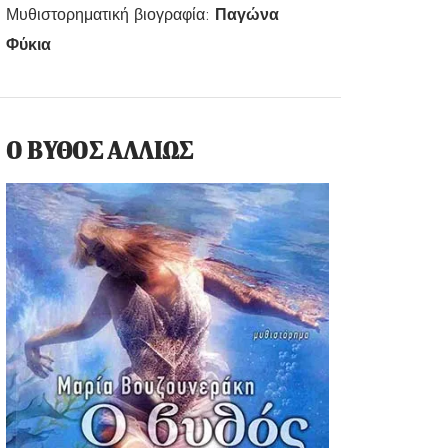
Μυθιστορηματική βιογραφία:
Παγώνα
Φύκια
Ο ΒΥΘΟΣ ΑΛΛΙΩΣ