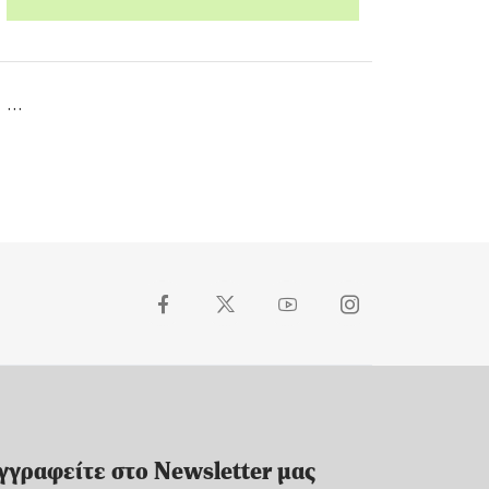
...
γγραφείτε στο Newsletter μας