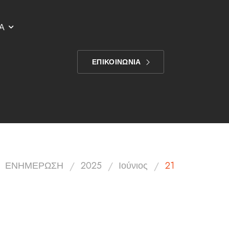
Α
ΕΠΙΚΟΙΝΩΝΙΑ
/
/
/
ΕΝΗΜΕΡΩΣΗ
2025
Ιούνιος
21