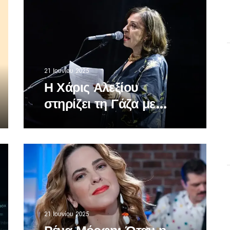
21 Ιουνίου 2025
Η Χάρις Αλεξίου
στηρίζει τη Γάζα με
ποίηση αντί για
τραγούδι
21 Ιουνίου 2025