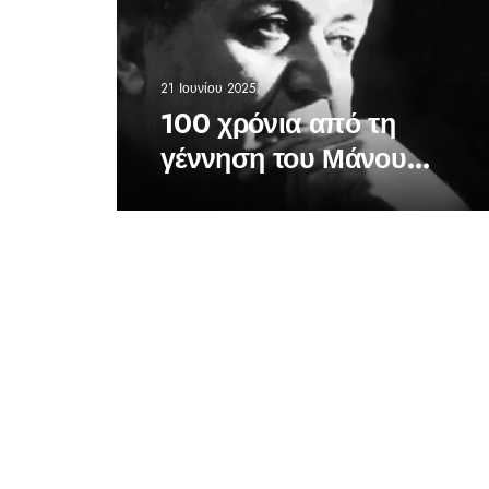
21 Ιουνίου 2025
100 χρόνια από τη
γέννηση του Μάνου
Χατζιδάκι