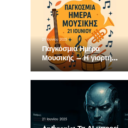
21 Ιουνίου 2025
Παγκόσμια Ημέρα
Μουσικής – Η γιορτή
που ενώνει τους ήχους
21 Ιουνίου 2025