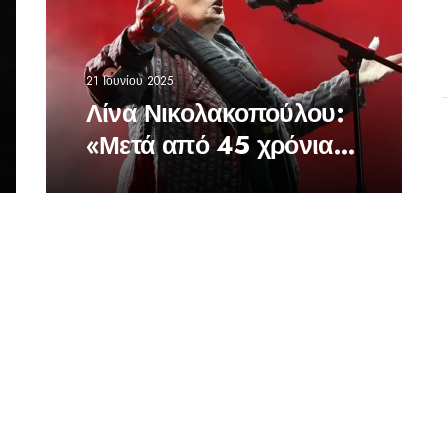
21 Ιουνίου 2025
Λίνα Νικολακοπούλου:
«Μετά από 45 χρόνια
πειθαρχίας &
αφοσίωσης…