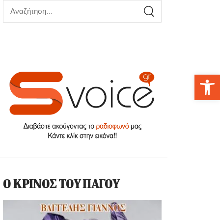
Αν
Ο ΚΡΙΝΟΣ ΤΟΥ ΠΑΓΟΥ