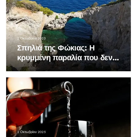
2 Οκτωβρίου 2025
Σπηλιά της Φώκιας: Η
κρυμμένη παραλία που δεν
την βλέπει ποτέ ο ήλιος
2 Οκτωβρίου 2025