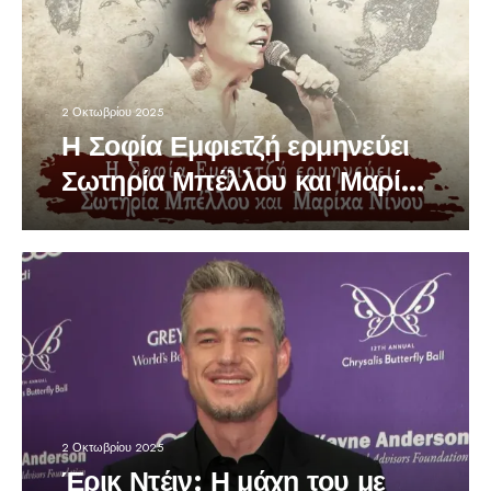
2 Οκτωβρίου 2025
Η Σοφία Εμφιετζή ερμηνεύει
Σωτηρία Μπέλλου και Μαρίκα
Νίνου
2 Οκτωβρίου 2025
Έρικ Ντέιν: Η μάχη του με