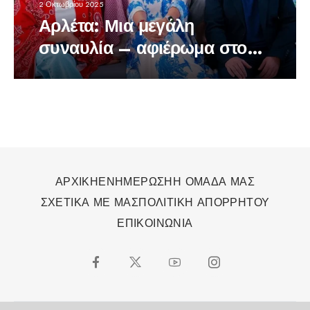
2 Οκτωβρίου 2025
Αρλέτα: Μια μεγάλη
συναυλία – αφιέρωμα στο
Ηρώδειο
ΑΡΧΙΚΗ
ΕΝΗΜΕΡΩΣΗ
Η ΟΜΑΔΑ ΜΑΣ
ΣΧΕΤΙΚΑ ΜΕ ΜΑΣ
ΠΟΛΙΤΙΚΗ ΑΠΟΡΡΗΤΟΥ
ΕΠΙΚΟΙΝΩΝΙΑ