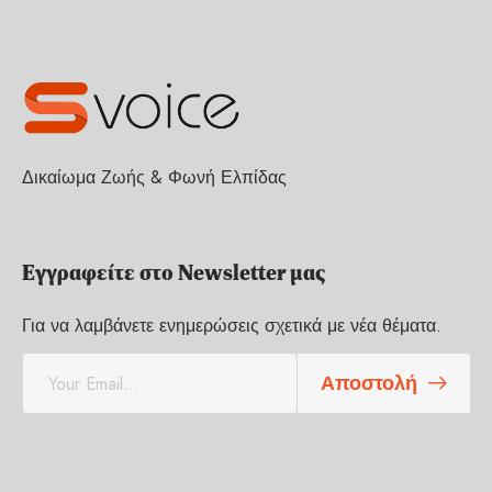
Δικαίωμα Ζωής & Φωνή Ελπίδας
Εγγραφείτε στο Newsletter μας
Για να λαμβάνετε ενημερώσεις σχετικά με νέα θέματα.
E
Αποστολή
m
a
i
l
*