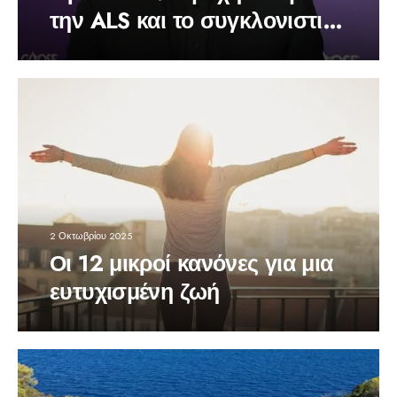
την ALS και το συγκλονιστικό
του μήνυμα
2 Οκτωβρίου 2025
Οι 12 μικροί κανόνες για μια
ευτυχισμένη ζωή