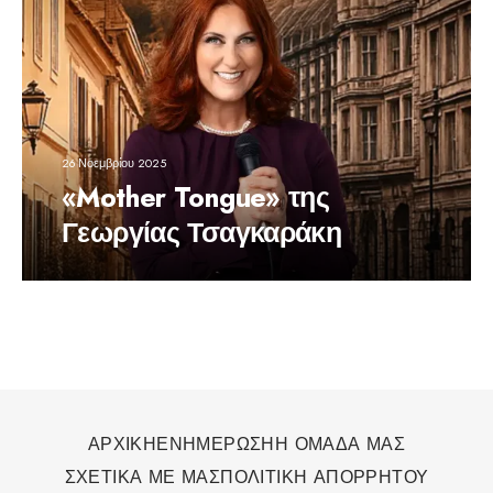
26 Νοεμβρίου 2025
«Mother Tongue» της
Γεωργίας Τσαγκαράκη
ΑΡΧΙΚΗ
ΕΝΗΜΕΡΩΣΗ
Η ΟΜΑΔΑ ΜΑΣ
ΣΧΕΤΙΚΑ ΜΕ ΜΑΣ
ΠΟΛΙΤΙΚΗ ΑΠΟΡΡΗΤΟΥ