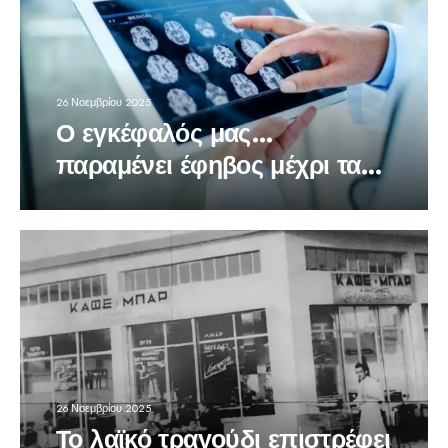
26 Νοεμβρίου 2025
Ο εγκέφαλός μας…
παραμένει έφηβος μέχρι τα
30 — Οι ηλικίες που
αλλάζουν τον νου μας
26 Νοεμβρίου 2025
Το λαϊκό τραγούδι επιστρέφει