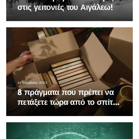
στις γειτονιές του Αιγάλεω!
26 Νοεμβρίου 2025
8 πράγματα που πρέπει να
πετάξετε τώρα από το σπίτι
σας για καλύτερη ενέργεια