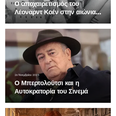
Ο αποχαιρετισμός του
Λέοναρντ Κοέν στην αιώνια
μούσα του Μαριάν Ιλεν
26 Νοεμβρίου 2025
Ο Μπερτολούτσι και η
Αυτοκρατορία του Σινεμά