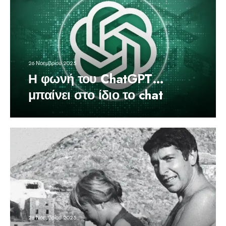
26 Νοεμβρίου 2025
Η φωνή του ChatGPT…
μπαίνει στο ίδιο το chat
26 Νοεμβρίου 2025