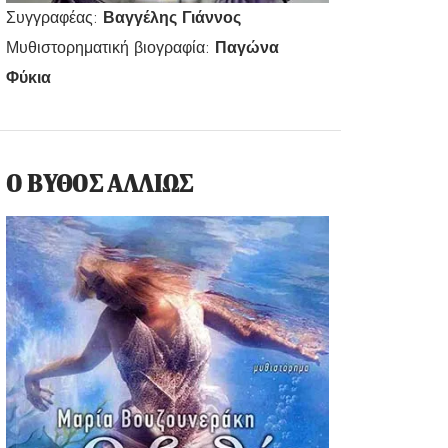
Συγγραφέας:
Βαγγέλης Γιάννος
Μυθιστορηματική βιογραφία:
Παγώνα
Φύκια
Ο ΒΥΘΟΣ ΑΛΛΙΩΣ