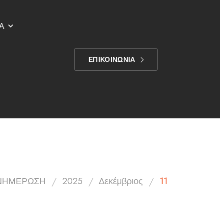
Α
ΕΠΙΚΟΙΝΩΝΙΑ
/
/
/
ΝΗΜΕΡΩΣΗ
2025
Δεκέμβριος
11