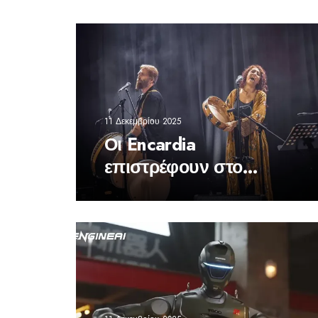
11 Δεκεμβρίου 2025
Οι Encardia
επιστρέφουν στο
Theatre of the NO