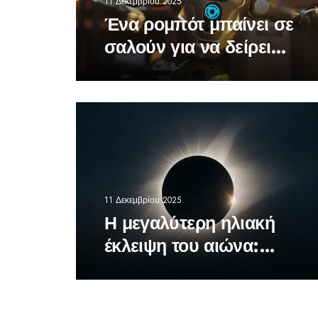
11 Δεκεμβρίου 2025
Ένα ρομπότ μπαίνει σε
σαλούν για να δείρει
έναν CEO – δεν είναι
ανέκδοτο
11 Δεκεμβρίου 2025
Η μεγαλύτερη ηλιακή
έκλειψη του αιώνα:
Πότε και πού θα φανεί