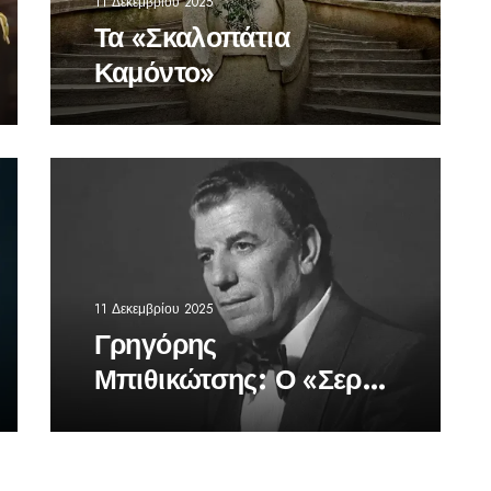
11 Δεκεμβρίου 2025
Τα «Σκαλοπάτια
Καμόντο»
11 Δεκεμβρίου 2025
Γρηγόρης
Μπιθικώτσης: Ο «Σερ»
που έντυσε την ποίηση
με λαϊκή ψυχή