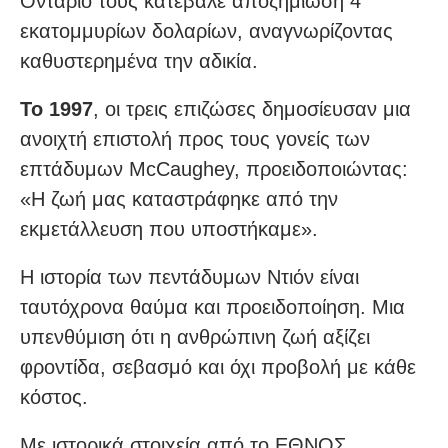
Οντάριο τους κατέβαλε αποζημίωση 4
εκατομμυρίων δολαρίων, αναγνωρίζοντας
καθυστερημένα την αδικία.
Το 1997
, οι τρεις επιζώσες δημοσίευσαν μια
ανοιχτή επιστολή προς τους γονείς των
επτάδυμων McCaughey, προειδοποιώντας:
«Η ζωή μας καταστράφηκε από την
εκμετάλλευση που υποστήκαμε».
Η ιστορία των πεντάδυμων Ντιόν είναι
ταυτόχρονα θαύμα και προειδοποίηση. Μια
υπενθύμιση ότι η ανθρώπινη ζωή αξίζει
φροντίδα, σεβασμό και όχι προβολή με κάθε
κόστος.
Με ιστορικά στοιχεία από το ΕΘΝΟΣ