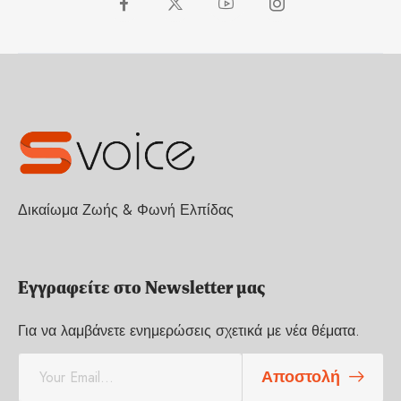
Δικαίωμα Ζωής & Φωνή Ελπίδας
Εγγραφείτε στο Newsletter μας
Για να λαμβάνετε ενημερώσεις σχετικά με νέα θέματα.
E
Αποστολή
m
a