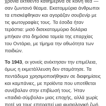
χρόνια εκτίθεντο καθημερινά σε κοινή θέα —
σαν ζωντανό θέαμα. Εκατομμύρια άνθρωποι
τα επισκέφθηκαν και αγοράζαν σουβενίρ με
τις φωτογραφίες τους. Τα έσοδα ήταν
τεράστια: μισό δισεκατομμύριο δολάρια
μπήκαν στα δημόσια ταμεία της επαρχίας
του Οντάριο, με τίμημα την αθωότητα των
παιδιών.
Το 1943
, οι γονείς ανέκτησαν την επιμέλεια,
όμως η εκμετάλλευση δεν σταμάτησε. Τα
πεντάδυμα χρησιμοποιήθηκαν σε διαφημίσεις
και καμπάνιες, με προϊόντα που υποτίθεται
συνέβαλαν στην επιβίωσή τους. Ήταν
«παιδιά-σύμβολα» μιας εποχής, αλλά χωρίς
ποτέ να τους επιτραπεί μια φυσιολογική ζωή.