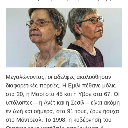
Μεγαλώνοντας, οι αδελφές ακολούθησαν
διαφορετικές πορείες. Η Εμιλί πέθανε μόλις
στα 20, η Μαρί στα 45 και η Υβόν στα 67. Οι
υπόλοιπες – η Ανέτ και η Σεσίλ – είναι ακόμη
εν ζωή και σήμερα, στα 91 τους, ζουν ήσυχα
στο Μόντρεαλ. Το 1998, η κυβέρνηση του