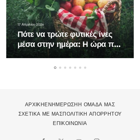
17 Απριλίου 2026
Πότε να τρώτε φυτικές ίνες
μέσα στην ημέρα: Η ώρα που
κάνει τη διαφορά στον
οργανισμό
ΑΡΧΙΚΗ
ΕΝΗΜΕΡΩΣΗ
Η ΟΜΑΔΑ ΜΑΣ
ΣΧΕΤΙΚΑ ΜΕ ΜΑΣ
ΠΟΛΙΤΙΚΗ ΑΠΟΡΡΗΤΟΥ
ΕΠΙΚΟΙΝΩΝΙΑ