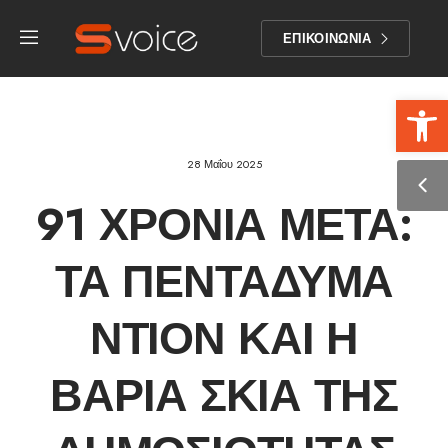
ΕΠΙΚΟΙΝΩΝΙΑ
Αν
28 Μαΐου 2025
91 ΧΡΌΝΙΑ ΜΕΤΆ:
ΤΑ ΠΕΝΤΆΔΥΜΑ
ΝΤΙΌΝ ΚΑΙ Η
ΒΑΡΙΆ ΣΚΙΆ ΤΗΣ