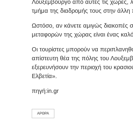
Λουξεμβούργο από αυτές τις χώρες, λ
τμήμα της διαδρομής τους στην άλλη
Ωστόσο, αν κάνετε αμιγώς διακοπές 
μεταφορών της χώρας είναι ένας καλό
Οι τουρίστες μπορούν να περιπλανηθο
απίστευτη θέα της πόλης του Λουξεμβ
εξερευνήσουν την περιοχή του κρασιο
Ελβετία».
πηγή:in.gr
ΑΡΘΡΑ