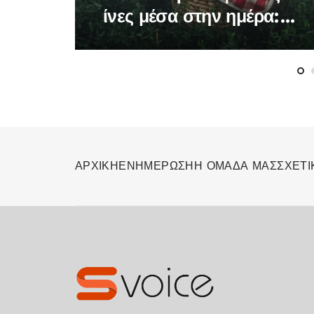
ίνες μέσα στην ημέρα: Η
ώρα που κάνει τη
διαφορά στον
οργανισμό
ΑΡΧΙΚΗ
ΕΝΗΜΕΡΩΣΗ
Η ΟΜΑΔΑ ΜΑΣ
ΣΧΕΤΙ