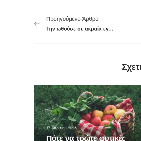
Προηγούμενο Άρθρο
Την ωθούσε σε ακραία εγχειρήματα για δικό του όφελος:
Σχετ
17 Απριλίου 2026
Πότε να τρώτε φυτικές