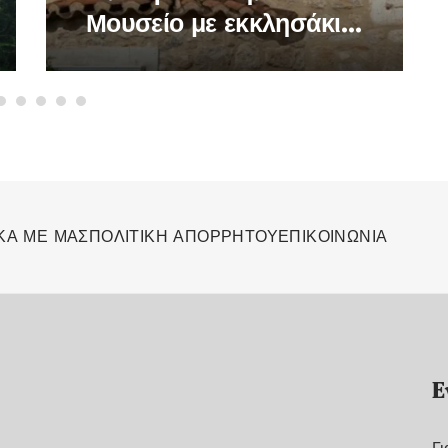
Μουσείο με εκκλησάκι
θα τελέσει την
Ακολουθία του
Επιταφίου, μεσημέρι,
στο Μοναστηράκι
ΚΑ ΜΕ ΜΑΣ
ΠΟΛΙΤΙΚΗ ΑΠΟΡΡΗΤΟΥ
ΕΠΙΚΟΙΝΩΝΙΑ
Ε