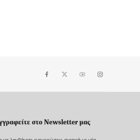
γγραφείτε στο Newsletter μας