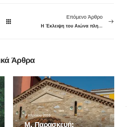
Επόμενο Άρθρο
Η Έκλειψη του Αιώνα πλησιάζει
ικά Άρθρα
9 Απριλίου 2026
Μ. Παρασκευή: