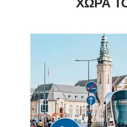
ΧΏΡΑ Τ