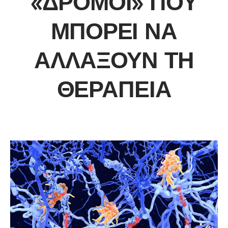
«ΔΡΌΜΟΙ» ΠΟΥ
ΜΠΟΡΕΊ ΝΑ
ΑΛΛΆΞΟΥΝ ΤΗ
ΘΕΡΑΠΕΊΑ