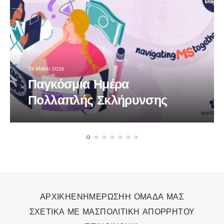
29 Μαΐου 2026
Παγκόσμια Ημέρα
Πολλαπλής Σκλήρυνσης
ΑΡΧΙΚΗ
ΕΝΗΜΕΡΩΣΗ
Η ΟΜΑΔΑ ΜΑΣ
ΣΧΕΤΙΚΑ ΜΕ ΜΑΣ
ΠΟΛΙΤΙΚΗ ΑΠΟΡΡΗΤΟΥ