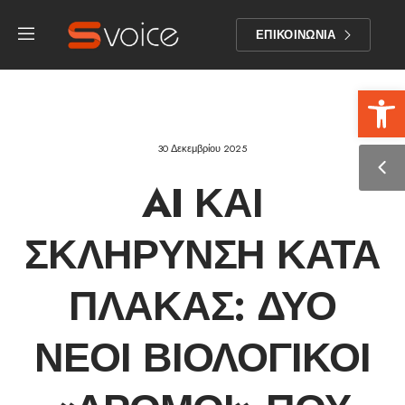
ΕΠΙΚΟΙΝΩΝΙΑ
Αν
30 Δεκεμβρίου 2025
AI ΚΑΙ
ΣΚΛΉΡΥΝΣΗ ΚΑΤΆ
ΠΛΆΚΑΣ: ΔΎΟ
ΝΈΟΙ ΒΙΟΛΟΓΙΚΟΊ