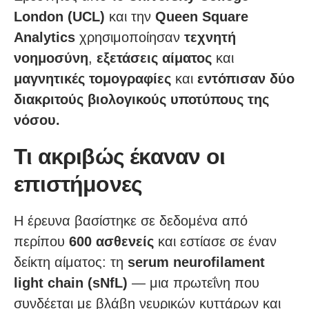
London (UCL)
και την
Queen Square
Analytics
χρησιμοποίησαν
τεχνητή
νοημοσύνη
,
εξετάσεις αίματος
και
μαγνητικές τομογραφίες
και
εντόπισαν δύο
διακριτούς βιολογικούς υποτύπους της
νόσου.
Τι ακριβώς έκαναν οι
επιστήμονες
Η έρευνα βασίστηκε σε δεδομένα από
περίπου
600 ασθενείς
και εστίασε σε έναν
δείκτη αίματος: τη
serum neurofilament
light chain (sNfL)
— μια πρωτεΐνη που
συνδέεται με βλάβη νευρικών κυττάρων και