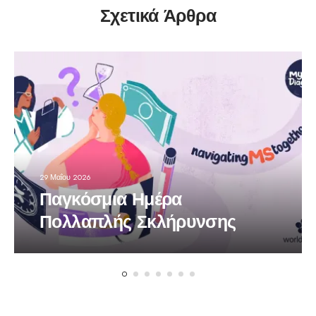
Σχετικά Άρθρα
29 Μαΐου 2026
Παγκόσμια Ημέρα
Πολλαπλής Σκλήρυνσης