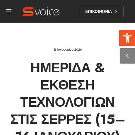
ΕΠΙΚΟΙΝΩΝΙΑ
Αν
13 Ιανουαρίου 2026
ΗΜΕΡΊΔΑ &
ΈΚΘΕΣΗ
ΤΕΧΝΟΛΟΓΙΏΝ
ΣΤΙΣ ΣΈΡΡΕΣ (15–