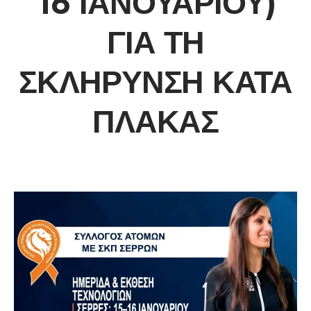
16 ΙΑΝΟΥΑΡΊΟΥ)
ΓΙΑ ΤΗ
ΣΚΛΉΡΥΝΣΗ ΚΑΤΆ
ΠΛΆΚΑΣ