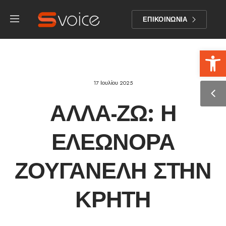
ΕΠΙΚΟΙΝΩΝΙΑ
Αν
17 Ιουλίου 2025
ΑΛΛΆ-ΖΩ: Η
ΕΛΕΩΝΌΡΑ
ΖΟΥΓΑΝΈΛΗ ΣΤΗΝ
ΚΡΉΤΗ