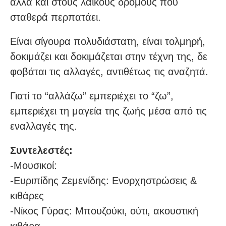
αλλά και στους λαϊκούς δρόμους που
σταθερά περπατάει.
Είναι σίγουρα πολυδιάστατη, είναι τολμηρή,
δοκιμάζει και δοκιμάζεται στην τέχνη της, δε
φοβάται τις αλλαγές, αντιθέτως τις αναζητά.
Γιατί το “αλλάζω” εμπεριέχει το “ζω”,
εμπεριέχει τη μαγεία της ζωής μέσα από τις
εναλλαγές της.
Συντελεστές:
-Μουσικοί:
-Ευριπίδης Ζεμενίδης: Ενορχηστρώσεις &
κιθάρες
-Νίκος Γύρας: Μπουζούκι, ούτι, ακουστική
κιθάρα