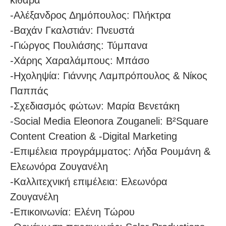
-Αλέξανδρος Δημόπουλος: Πλήκτρα
-Βαχάν Γκαλστιάν: Πνευστά
-Γιώργος Πουλιάσης: Τύμπανα
-Χάρης Χαραλάμπους: Μπάσο
-Ηχοληψία: Γιάννης Λαμπρόπουλος & Νίκος
Παππάς
-Σχεδιασμός φώτων: Μαρία Βενετάκη
-Social Media Eleonora Zouganeli: Β²Square
Content Creation & -Digital Marketing
-Επιμέλεια προγράμματος: Λήδα Ρουμάνη &
Ελεωνόρα Ζουγανέλη
-Καλλιτεχνική επιμέλεια: Ελεωνόρα
Ζουγανέλη
-Επικοινωνία: Ελένη Τώρου