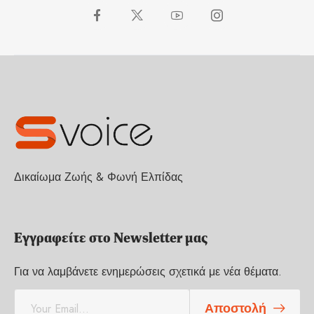
Δικαίωμα Ζωής & Φωνή Ελπίδας
Εγγραφείτε στο Newsletter μας
Για να λαμβάνετε ενημερώσεις σχετικά με νέα θέματα.
E
Αποστολή
m