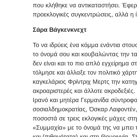
που κλήθηκε να αντικαταστήσει. Έφερε
προεκλογικές συγκεντρώσεις, αλλά η ί
Σάρα Βάγκενκνεχτ
Το να ιδρύεις ένα κόμμα ενάντια στο
το όνομά σου και κουβαλώντας την τ
δεν είναι και το πιο απλό εγχείρημα 
τόλμησε και άλλαξε τον πολιτικό χάρ
καγκελάριος Φρίντριχ Μερτς την κατηγό
ακροαριστερές και άλλοτε ακροδεξιές
Ιρανό και μητέρα Γερμανίδα σύντροφο
σοσιαλδημοκρατίας, Όσκαρ Λαφοντέν,
ποσοστά σε τρεις εκλογικές μάχες στ
«Συμμαχία» με το όνομά της να μπει
και (πιθανότατα) και στη Θουριγγία. 