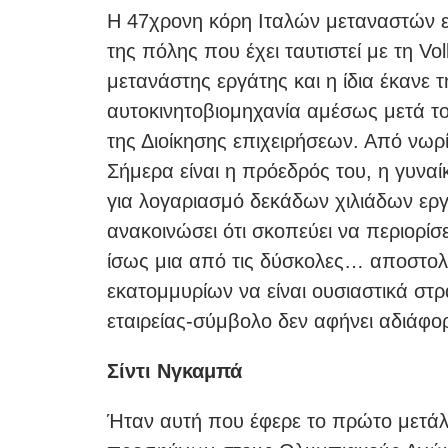
Η 47χρονη κόρη Ιταλών μεταναστών ε
της πόλης που έχει ταυτιστεί με τη V
μετανάστης εργάτης και η ίδια έκανε 
αυτοκινητοβιομηχανία αμέσως μετά το
της Διοίκησης επιχειρήσεων. Από νωρί
Σήμερα είναι η πρόεδρός του, η γυναί
για λογαριασμό δεκάδων χιλιάδων εργ
ανακοινώσει ότι σκοπεύει να περιορίσε
ίσως μια από τις δύσκολες… αποστολέ
εκατομμυρίων να είναι ουσιαστικά στ
εταιρείας-σύμβολο δεν αφήνει αδιάφο
Σίντι Νγκαμπά
Ήταν αυτή που έφερε το πρώτο μετάλ