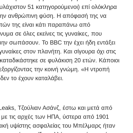
υλάχιστον 51 κατηγορούμενοι) επί ολόκληρα
α την ανθρώπινη φύση. Η απόφασή της να
ιητών της είναι κάτι παραπάνω από
νυμα σε όλες εκείνες τις γυναίκες, που
μην σωπάσουν. Το ΒBC την έχει ήδη εντάξει
 γυναίκες στον πλανήτη. Και σίγουρα όχι στις
 καταδικάστηκε σε φυλάκιση 20 ετών. Κάποιοι
ξοργίζοντας την κοινή γνώμη. «Η ντροπή
δεν το έχουν καταλάβει.
eaks, Τζούλιαν Ασάνζ, έστω και μετά από
 με τις αρχές των ΗΠΑ, ύστερα από 1901
λακή υψίστης ασφαλείας του Μπέλμαρς ήταν