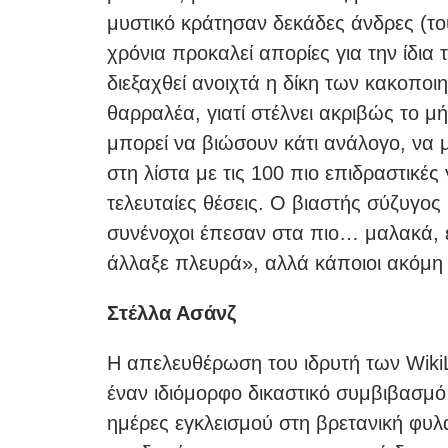
μυστικό κράτησαν δεκάδες άνδρες (το
χρόνια προκαλεί απορίες για την ίδι
διεξαχθεί ανοιχτά η δίκη των κακοπο
θαρραλέα, γιατί στέλνει ακριβώς το μή
μπορεί να βιώσουν κάτι ανάλογο, να 
στη λίστα με τις 100 πιο επιδραστικές
τελευταίες θέσεις. Ο βιαστής σύζυγος
συνένοχοι έπεσαν στα πιο… μαλακά, ε
άλλαξε πλευρά», αλλά κάποιοι ακόμη 
Στέλλα Ασάνζ
Η απελευθέρωση του ιδρυτή των WikiL
έναν ιδιόμορφο δικαστικό συμβιβασμό
ημέρες εγκλεισμού στη βρετανική φυ