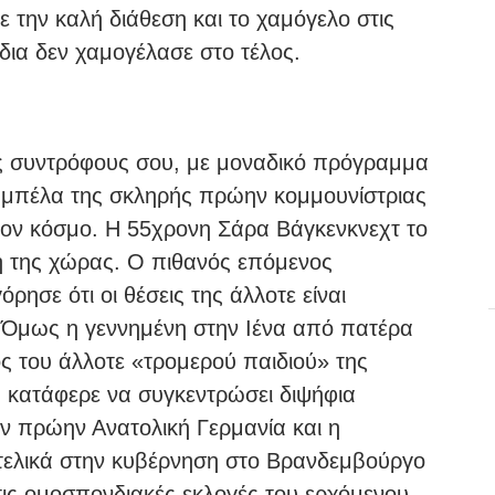
 την καλή διάθεση και το χαμόγελο στις
δια δεν χαμογέλασε στο τέλος.
υς συντρόφους σου, με μοναδικό πρόγραμμα
αμπέλα της σκληρής πρώην κομμουνίστριας
στον κόσμο. H 55χρονη Σάρα Βάγκενκνεχτ το
τη της χώρας. Ο πιθανός επόμενος
ρησε ότι οι θέσεις της άλλοτε είναι
. Όμως η γεννημένη στην Ιένα από πατέρα
ς του άλλοτε «τρομερού παιδιού» της
 κατάφερε να συγκεντρώσει διψήφια
ην πρώην Ανατολική Γερμανία και η
 τελικά στην κυβέρνηση στο Βρανδεμβούργο
Στις ομοσπονδιακές εκλογές του ερχόμενου