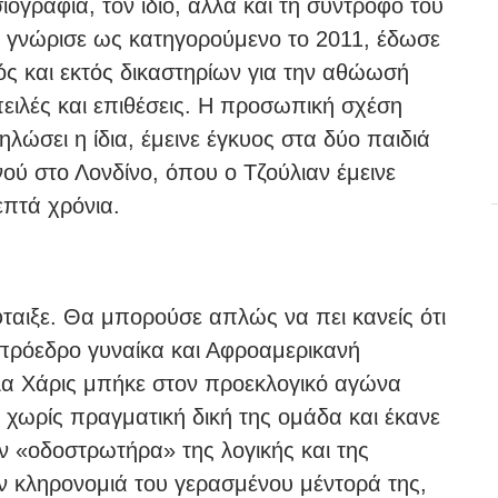
ιογραφία, τον ίδιο, αλλά και τη σύντροφό του
ν γνώρισε ως κατηγορούμενο το 2011, έδωσε
ός και εκτός δικαστηρίων για την αθώωσή
πειλές και επιθέσεις. Η προσωπική σχέση
ηλώσει η ίδια, έμεινε έγκυος στα δύο παιδιά
ού στο Λονδίνο, όπου ο Τζούλιαν έμεινε
επτά χρόνια.
φταιξε. Θα μπορούσε απλώς να πει κανείς ότι
ια πρόεδρο γυναίκα και Αφροαμερικανή
αλα Χάρις μπήκε στον προεκλογικό αγώνα
χωρίς πραγματική δική της ομάδα και έκανε
ον «οδοστρωτήρα» της λογικής και της
ην κληρονομιά του γερασμένου μέντορά της,