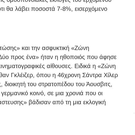
ότι θα λάβει ποσοστά 7-8%, εισερχόμενο
τώσης» και την ασφυκτική «Ζώνη
Δύο προς ένα» ήταν η ηθοποιός που άφησε
κινηματογραφικές αίθουσες. Ειδικά η «Ζώνη
θαν Γκλέιζερ, όπου η 46χρονη Σάντρα Χίλερ
, διοικητή του στρατοπέδου του Άουσβιτς,
γερμανικό κοινό, σε μια χρονιά που οι
άστευσης» βάδισαν από τη μια εκλογική