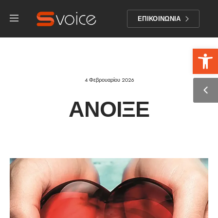
ΕΠΙΚΟΙΝΩΝΙΑ
Αν
4 Φεβρουαρίου 2026
ΆΝΟΙΞΕ