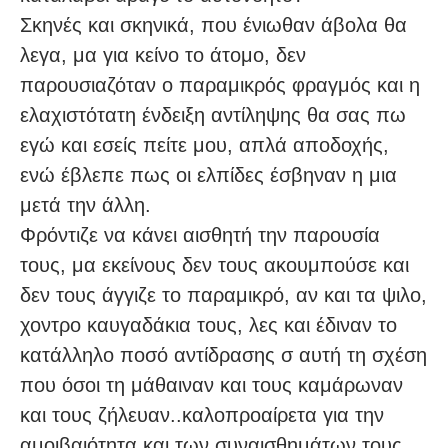
Σκηνές και σκηνικά, που ένιωθαν άβολα θα
λεγα, μα για κείνο το άτομο, δεν
παρουσιαζόταν ο παραμικρός φραγμός και η
ελαχιστότατη ένδειξη αντίληψης θα σας πω
εγώ και εσείς πείτε μου, απλά αποδοχής,
ενώ έβλεπε πως οι ελπίδες έσβηναν η μια
μετά την άλλη.
Φρόντιζε να κάνει αισθητή την παρουσία
τους, μα εκείνους δεν τους ακουμπούσε και
δεν τους άγγιζε το παραμικρό, αν και τα ψιλο,
χοντρο καυγαδάκια τους, λες και έδιναν το
κατάλληλο ποσό αντίδρασης σ αυτή τη σχέση
που όσοι τη μάθαιναν και τους καμάρωναν
και τους ζήλευαν..καλοπροαίρετα για την
αμοιβαιότητα και των συναισθημάτων τους,