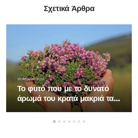
Σχετικά Άρθρα
20 Απριλίου 2026
Το φυτό που με το δυνατό
άρωμά του κρατά μακριά τα
κουνούπια