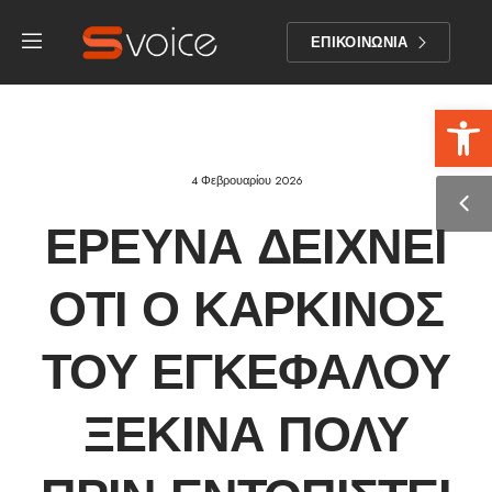
ΕΠΙΚΟΙΝΩΝΙΑ
Αν
4 Φεβρουαρίου 2026
ΈΡΕΥΝΑ ΔΕΊΧΝΕΙ
ΌΤΙ Ο ΚΑΡΚΊΝΟΣ
ΤΟΥ ΕΓΚΕΦΆΛΟΥ
ΞΕΚΙΝΆ ΠΟΛΎ