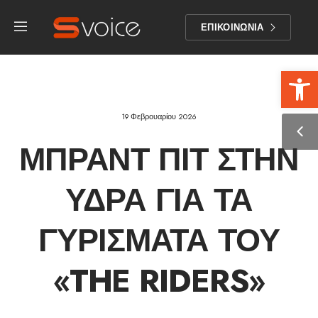
ΕΠΙΚΟΙΝΩΝΙΑ
Αν
19 Φεβρουαρίου 2026
ΜΠΡΑΝΤ ΠΙΤ ΣΤΗΝ
ΎΔΡΑ ΓΙΑ ΤΑ
ΓΥΡΊΣΜΑΤΑ ΤΟΥ
«THE RIDERS»