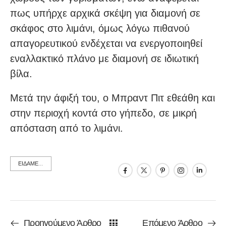
πως υπήρχε αρχικά σκέψη για διαμονή σε
σκάφος στο λιμάνι, όμως λόγω πιθανού
απαγορευτικού ενδέχεται να ενεργοποιηθεί
εναλλακτικό πλάνο με διαμονή σε ιδιωτική
βίλα.
Μετά την άφιξή του, ο Μπραντ Πιτ εθεάθη και
στην περιοχή κοντά στο γήπεδο, σε μικρή
απόσταση από το λιμάνι.
ΕΙΔΑΜΕ...
Προηγούμενο Άρθρο
Επόμενο Άρθρο