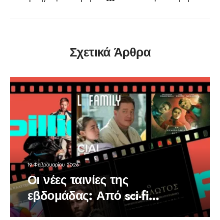
Σχετικά Άρθρα
19 Φεβρουαρίου 2026
Οι νέες ταινίες της
εβδομάδας: Από sci-fi
animation, μέχρι ρομάντζο