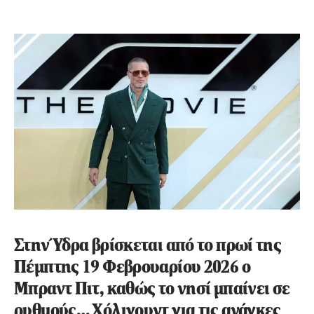
Στην Ύδρα βρίσκεται από το πρωί της
Πέμπτης 19 Φεβρουαρίου 2026 ο
Μπραντ Πιτ, καθώς το νησί μπαίνει σε
ρυθμούς… Χόλιγουντ για τις ανάγκες