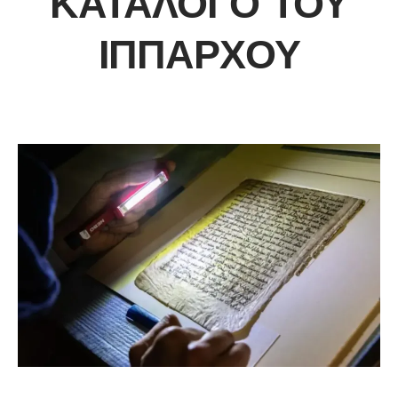
ΚΑΤΆΛΟΓΟ ΤΟΥ
ΙΠΠΆΡΧΟΥ