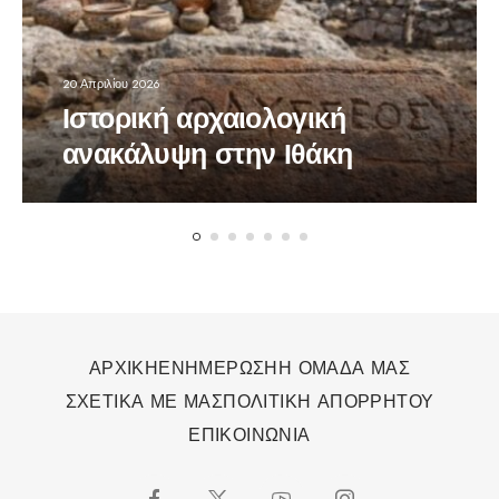
20 Απριλίου 2026
Ιστορική αρχαιολογική
ανακάλυψη στην Ιθάκη
ΑΡΧΙΚΗ
ΕΝΗΜΕΡΩΣΗ
Η ΟΜΑΔΑ ΜΑΣ
ΣΧΕΤΙΚΑ ΜΕ ΜΑΣ
ΠΟΛΙΤΙΚΗ ΑΠΟΡΡΗΤΟΥ
ΕΠΙΚΟΙΝΩΝΙΑ