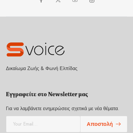
Δικαίωμα Ζωής & Φωνή Ελπίδας
Εγγραφείτε στο Newsletter μας
Για να λαμβάνετε ενημερώσεις σχετικά με νέα θέματα.
E
Αποστολή
m
a