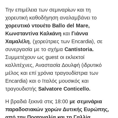
Την επιμέλεια των σεμιναρίων και τη
χορευτική καθοδήγηση αναλαμβάνει το
χορευτικό ντουέτο Ballo del Mare,
Κωνσταντίνα Καλκάνη
και
Γιάννα
Χαμαλέλη
, (χορεύτριες των Encardia), σε
συνεργασία με το σχήμα
Cantistoria.
Συμμετέχουν ως guest οι εκλεκτοί
καλλιτέχνες, Αναστασία Δουλφή (ιδρυτικό
μέλος και επί χρόνια τραγουδίστρια των
Encardia) και ο Ιταλός μουσικός και
τραγουδιστής
Salvatore Conticello.
Η βραδιά ξεκινά στις 18:00
με σεμινάρια
παραδοσιακών χορών Δυτικής Ευρώπης,
από την Πορτογαλία και τη Γαλλία
,