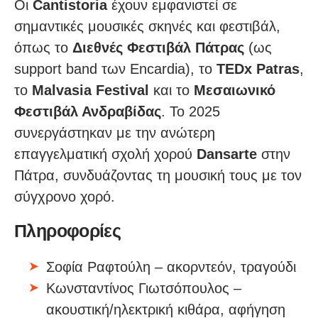
Οι
Cantistoria
έχουν εμφανιστεί σε
σημαντικές μουσικές σκηνές και φεστιβάλ,
όπως το
Διεθνές Φεστιβάλ Πάτρας
(ως
support band των Encardia), το
TEDx Patras
,
το
Malvasia Festival
και το
Μεσαιωνικό
Φεστιβάλ Ανδραβίδας
. Το 2025
συνεργάστηκαν με την ανώτερη
επαγγελματική σχολή χορού
Dansarte
στην
Πάτρα, συνδυάζοντας τη μουσική τους με τον
σύγχρονο χορό.
Πληροφορίες
Σοφία Ραφτούλη – ακορντεόν, τραγούδι
Κωνσταντίνος Γιωτσόπουλος –
ακουστική/ηλεκτρική κιθάρα, αφήγηση