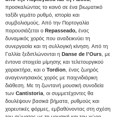
προσκαλώντας το κοινό σε ένα βιωματικό
ταξίδι γεμάτο ρυθμό, ιστορία και
συμβολισμούς. Από την Πορτογαλία
παρουσιάζεται ο
Repasseado,
ένας
δυναμικός χορός που αναδεικνύει τη
συνεργασία και τη συλλογική κίνηση. Από τη
Γαλλία ξεδιπλώνονται η
Danse de l’Ours
, με
έντονα στοιχεία μίμησης και τελετουργικού
χαρακτήρα, και ο
Tordion
, ένας ζωηρός
αναγεννησιακός χορός με παιχνιδιάρικη
διάθεση. Με τη ζωντανή μουσική συνοδεία
των
Cantistoria
, οι συμμετέχοντες θα
δουλέψουν βασικά βήματα, ρυθμούς και
χορευτικές φόρμες, εμβαθύνοντας στη σχέση
του σώματος με τη μουσική και τον χώρο.