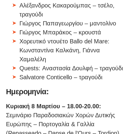
Αλέξανδρος Κακαρούμπας – τσέλο,
τραγούδι
Γιώργος Παπαγεωργίου – μαντολίνο
Γιώργος Μπαράκος – κρουστά
Xορευτικό ντουέτο Ballo del Mare:
Κωνσταντίνα Καλκάνη, Γιάννα
Χαμαλέλη
Quests: Αναστασία Δουλφή – τραγούδι
Salvatore Conticello – τραγούδι
Ημερομηνία:
Κυριακή 8 Μαρτίου – 18.00-20.00:
Σεμινάριο Παραδοσιακών Χορών Δυτικής
Ευρώπης – Πορτογαλία & Γαλλία
(Repasseado – Danse de l’Ours – Tordion)