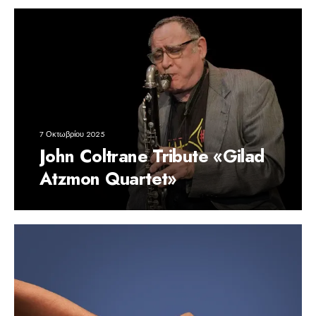
7 Οκτωβρίου 2025
John Coltrane Tribute «Gilad
Atzmon Quartet»