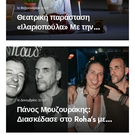
16 Φεβρουαρίου 2026
Θεατρική παράσταση
«Ιλαριοπούλα» Με την
Ευτυχία Μοσχάκη
16 Δεκεμβρίου 2025
Πάνος Μουζουράκης:
Διασκέδασε στο Roha’s με
τους 1550