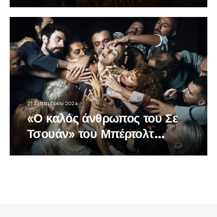
21 Σεπτεμβρίου 2024
«Ο καλός άνθρωπος του Σε
Τσουάν» του Μπέρτολτ
Μπρεχτ