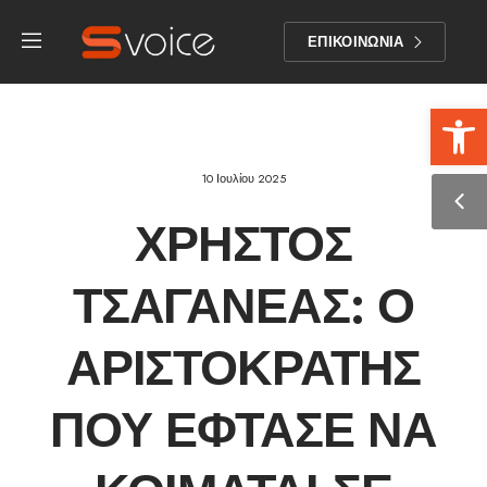
ΕΠΙΚΟΙΝΩΝΙΑ
Αν
10 Ιουλίου 2025
ΧΡΉΣΤΟΣ
ΤΣΑΓΑΝΈΑΣ: Ο
ΑΡΙΣΤΟΚΡΆΤΗΣ
ΠΟΥ ΈΦΤΑΣΕ ΝΑ