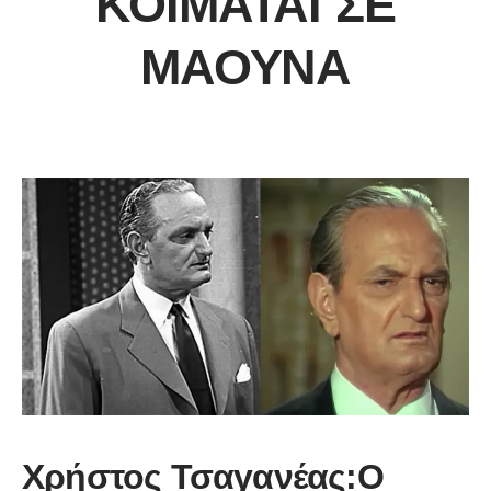
ΚΟΙΜΆΤΑΙ ΣΕ
ΜΑΟΎΝΑ
Χρήστος Τσαγανέας:Ο