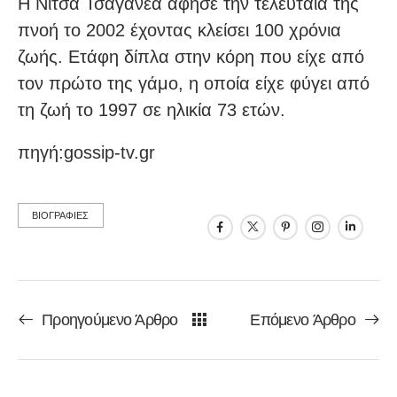
Η Νίτσα Τσαγανέα άφησε την τελευταία της
πνοή το 2002 έχοντας κλείσει 100 χρόνια
ζωής. Ετάφη δίπλα στην κόρη που είχε από
τον πρώτο της γάμο, η οποία είχε φύγει από
τη ζωή το 1997 σε ηλικία 73 ετών.
πηγή:gossip-tv.gr
ΒΙΟΓΡΑΦΙΕΣ
Προηγούμενο Άρθρο
Επόμενο Άρθρο