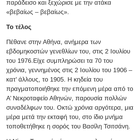
παράδεισο και ξεχώρισε με την ατάκα
«βεβαίως – βεβαίως».
Το τέλος
Πέθανε στην Αθήνα, ανήμερα των
εβδομηκοστών γενεθλίων του, στις 2 Ιουλίου
του 1976.Είχε συμπληρώσει τα 70 του
χρόνια, γεννημένος στις 2 Ιουλίου του 1906 –
κατ’ άλλους, το 1905. Η κηδεία του
πραγματοποιήθηκε την επόμενη μέρα από το
Α’ Νεκροταφείο Αθηνών, παρουσία πολλών
συναδέλφων του. Οκτώ χρόνια αργότερα, μια
μέρα μετά την εκταφή του, στο ίδιο μνήμα
τοποθετήθηκε η σορός του Βασίλη Τσιτσάνη.