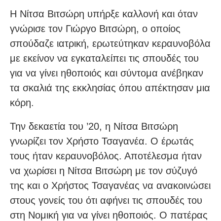
Η Νίτσα Βιτσώρη υπήρξε καλλονή και όταν
γνώρισε τον Γιώργο Βιτσώρη, ο οποίος
σπούδαζε ιατρική, ερωτεύτηκαν κεραυνοβόλα
με εκείνον να εγκαταλείπει τις σπουδές του
για να γίνει ηθοποιός και σύντομα ανέβηκαν
τα σκαλιά της εκκλησίας όπου απέκτησαν μια
κόρη.
Την δεκαετία του ’20, η Νίτσα Βιτσώρη
γνωρίζει τον Χρήστο Τσαγανέα. Ο έρωτάς
τους ήταν κεραυνοβόλος. Αποτέλεσμα ήταν
να χωρίσει η Νίτσα Βιτσώρη με τον σύζυγό
της και ο Χρήστος Τσαγανέας να ανακοινώσει
στους γονείς του ότι αφήνει τις σπουδές του
στη Νομική για να γίνει ηθοποιός. Ο πατέρας