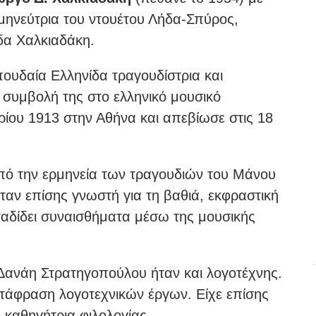
ρμηνεύτρια του ντουέτου Λήδα-Σπύρος,
δα Χαλκιαδάκη.
ουδαία Ελληνίδα τραγουδίστρια και
 συμβολή της στο ελληνικό μουσικό
ίου 1913 στην Αθήνα και απεβίωσε στις 18
πό την ερμηνεία των τραγουδιών του Μάνου
ταν επίσης γνωστή για τη βαθιά, εκφραστική
εταδίδει συναισθήματα μέσω της μουσικής
 Δανάη Στρατηγοπούλου ήταν και λογοτέχνης.
ετάφραση λογοτεχνικών έργων. Είχε επίσης
 καθηγήτρια φιλολογίας.