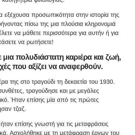
α εξέχουσα προσωπικότητα στην ιστορία της
αφήνοντας πίσω της μια πλούσια κληρονομιά
θέλετε να μάθετε περισσότερα για αυτήν ή για
τάσετε να ρωτήσετε!
μια πολυδιάστατη καριέρα και ζωή,
χές που αξίζει να αναφερθούν.
έρα της στο τραγούδι τη δεκαετία του 1930.
υνθέτες, τραγούδησε και με μεγάλες
ικό. Ήταν επίσης μία από τις πρώτες
ησαν τζαζ.
ήταν επίσης γνωστή για τις μεταφράσεις
ικά. Ασχολήθηκε με τη μετάφραση έργων του