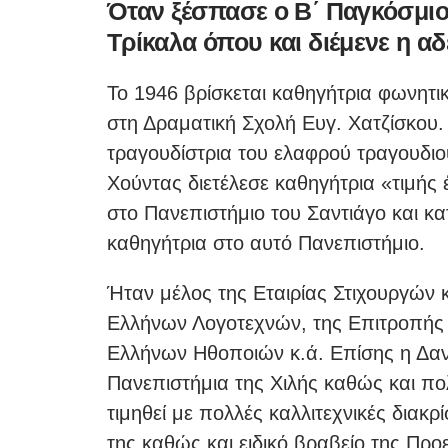
Όταν ξέσπασε ο Β΄ Παγκόσμιο
Τρίκαλα όπου και διέμενε η αδ
Το 1946 βρίσκεται καθηγήτρια φωνητι
στη Δραματική Σχολή Ευγ. Χατζίσκου.
τραγουδίστρια του ελαφρού τραγουδιού
Χούντας διετέλεσε καθηγήτρια «τιμής
στο Πανεπιστήμιο του Σαντιάγο και κ
καθηγήτρια στο αυτό Πανεπιστήμιο.
Ήταν μέλος της Εταιρίας Στιχουργών 
Ελλήνων Λογοτεχνών, της Επιτροπής 
Ελλήνων Ηθοποιών κ.ά. Επίσης η Δανά
Πανεπιστήμια της Χιλής καθώς και πολ
τιμηθεί με πολλές καλλιτεχνικές διακρ
της καθώς και ειδικό βραβείο της Προε