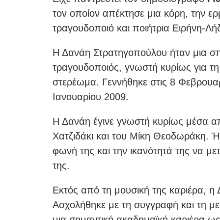
τον οποίον απέκτησε μια κόρη, την ε
τραγουδοποιό και ποιήτρια Ειρήνη-Λή
Η Δανάη Στρατηγοπούλου ήταν μια σπ
τραγουδοποιός, γνωστή κυρίως για τη
στερέωμα. Γεννήθηκε στις 8 Φεβρουαρ
Ιανουαρίου 2009.
Η Δανάη έγινε γνωστή κυρίως μέσα α
Χατζιδάκι και του Μίκη Θεοδωράκη. Ή
φωνή της και την ικανότητά της να μ
της.
Εκτός από τη μουσική της καριέρα, η
Ασχολήθηκε με τη συγγραφή και τη μ
μια σημαντική ακαδημαϊκή καριέρα ως