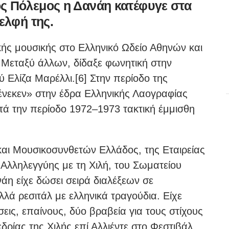
ς Πόλεμος η Δανάη κατέφυγε στα
ελφή της.
κής μουσικής στο Ελληνικό Ωδείο Αθηνών και
 Μεταξύ άλλων, δίδαξε φωνητική στην
 Ελίζα Μαρέλλι.[6] Στην περίοδο της
 ένεκεν» στην έδρα Ελληνικής Λαογραφίας
ατά την περίοδο 1972–1973 τακτική έμμισθη
και Μουσικοσυνθετών Ελλάδος, της Εταιρείας
Αλληλεγγύης με τη Χιλή, του Σωματείου
η είχε δώσει σειρά διαλέξεων σε
λά ρεσιτάλ με ελληνικά τραγούδια. Είχε
ίσεις, επαίνους, δύο βραβεία για τους στίχους
δρίας της Χιλής επί Αλλιέντε στο Φεστιβάλ