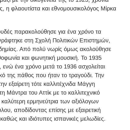
ς, η φλαουτίστα και εθνομουσικολόγος Μίρκα
ουδές παρακολούθησε για ένα χρόνο τα
γράφτηκε στη Σχολή Πολιτικών Επιστημών,
αδημίας. Από πολύ νωρίς όμως ακολούθησε
οφωνία και φωνητική μουσική. Το 1935
 ενώ ένα χρόνο μετά το 1936 ασχολείται
κό της πάθος που ήταν το τραγούδι. Την
ην εξαίρετη τότε καλλιτέχνιδα Μάγγη
η Μάντρα του Αττίκ με το καλλιτεχνικό
 καλύτερη ερμηνεύτρια των αξιόλογων
λου, αποδίδοντας επίσης με εξαιρετική
 καθώς και ιδιότυπες ισπανικές μελωδίες.