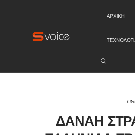
ΑΡΧΙΚΗ
ΤΕΧΝΟΛΟΓΙ
8 Φε
ΔΑΝΆΗ ΣΤΡ