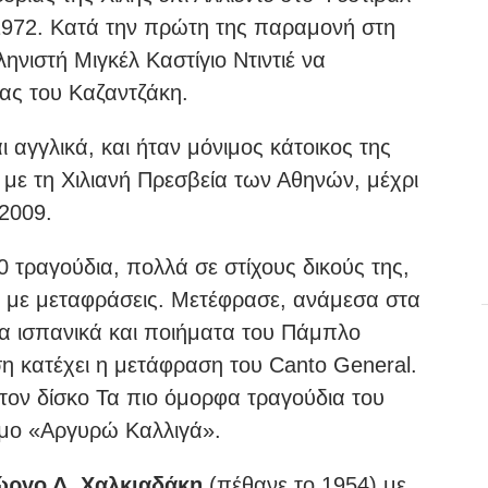
 1972. Κατά την πρώτη της παραμονή στη
ηνιστή Μιγκέλ Καστίγιο Ντιντιέ να
ας του Καζαντζάκη.
 αγγλικά, και ήταν μόνιμος κάτοικος της
 με τη Χιλιανή Πρεσβεία των Αθηνών, μέχρι
 2009.
τραγούδια, πολλά σε στίχους δικούς της,
ι με μεταφράσεις. Μετέφρασε, ανάμεσα στα
τα ισπανικά και ποιήματα του Πάμπλο
η κατέχει η μετάφραση του Canto General.
 τον δίσκο Τα πιο όμορφα τραγούδια του
υμο «Αργυρώ Καλλιγά».
ώργο Δ. Χαλκιαδάκη
(πέθανε το 1954) με