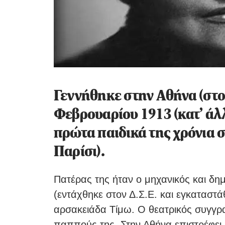
Γεννήθηκε στην Αθήνα (στο
Φεβρουαρίου 1913 (κατ’ άλλ
πρώτα παιδικά της χρόνια 
Παρίσι).
Πατέρας της ήταν ο μηχανικός και δ
(εντάχθηκε στον Δ.Σ.Ε. και εγκαταστά
αρσακειάδα Τίμω. Ο θεατρικός συγγρ
παππούς της. Στην Αθήνα επιστρέφει μ