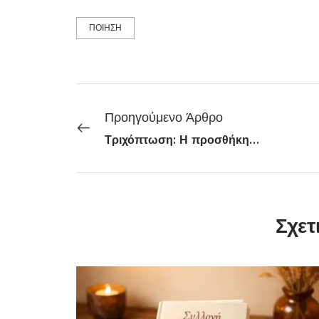
ΠΟΙΗΣΗ
Προηγούμενο Άρθρο
Τριχόπτωση: Η προσθήκη ενός απλού συστατικού στο σαμπουάν θα βοηθήσει…
Σχετ