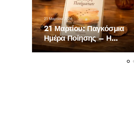
21 Μαρτίου 2026
21 Μαρτίου: Παγκόσμια
Ημέρα Ποίησης – Η
μέρα που οι λέξεις
θυμίζουν τη δύναμή
τους