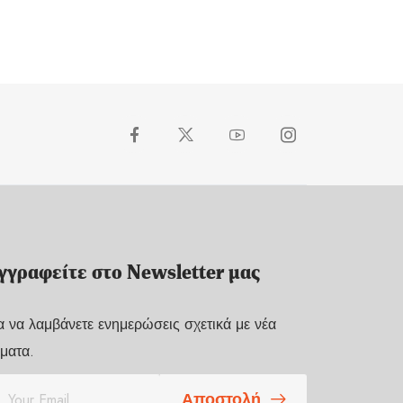
γγραφείτε στο Newsletter μας
α να λαμβάνετε ενημερώσεις σχετικά με νέα
ματα.
Αποστολή