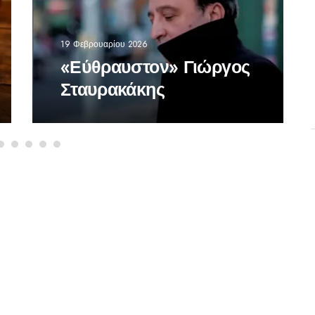
19 Φεβρουαρίου 2026
«Εύθραυστον» Γιώργος
Σταυρακάκης